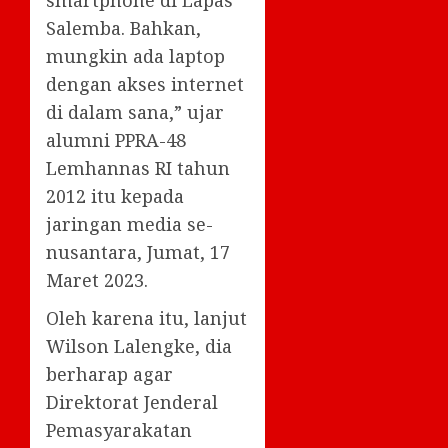
smartphone di Lapas
Salemba. Bahkan,
mungkin ada laptop
dengan akses internet
di dalam sana,” ujar
alumni PPRA-48
Lemhannas RI tahun
2012 itu kepada
jaringan media se-
nusantara, Jumat, 17
Maret 2023.
Oleh karena itu, lanjut
Wilson Lalengke, dia
berharap agar
Direktorat Jenderal
Pemasyarakatan