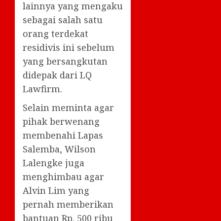
lainnya yang mengaku
sebagai salah satu
orang terdekat
residivis ini sebelum
yang bersangkutan
didepak dari LQ
Lawfirm.
Selain meminta agar
pihak berwenang
membenahi Lapas
Salemba, Wilson
Lalengke juga
menghimbau agar
Alvin Lim yang
pernah memberikan
bantuan Rp. 500 ribu