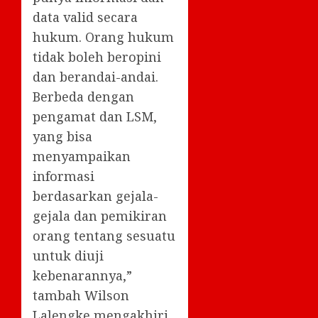
data valid secara
hukum. Orang hukum
tidak boleh beropini
dan berandai-andai.
Berbeda dengan
pengamat dan LSM,
yang bisa
menyampaikan
informasi
berdasarkan gejala-
gejala dan pemikiran
orang tentang sesuatu
untuk diuji
kebenarannya,”
tambah Wilson
Lalengke mengakhiri