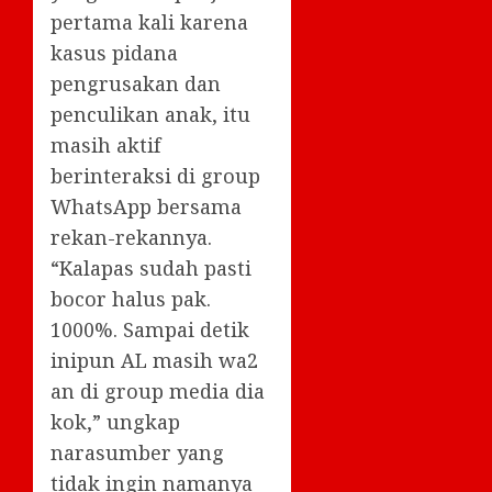
pertama kali karena
kasus pidana
pengrusakan dan
penculikan anak, itu
masih aktif
berinteraksi di group
WhatsApp bersama
rekan-rekannya.
“Kalapas sudah pasti
bocor halus pak.
1000%. Sampai detik
inipun AL masih wa2
an di group media dia
kok,” ungkap
narasumber yang
tidak ingin namanya