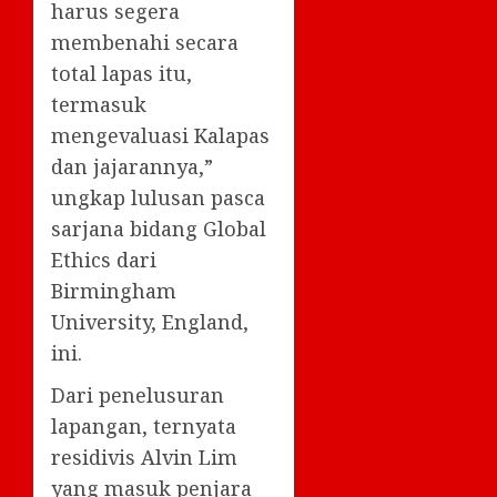
harus segera
membenahi secara
total lapas itu,
termasuk
mengevaluasi Kalapas
dan jajarannya,”
ungkap lulusan pasca
sarjana bidang Global
Ethics dari
Birmingham
University, England,
ini.
Dari penelusuran
lapangan, ternyata
residivis Alvin Lim
yang masuk penjara