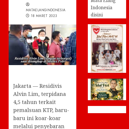
Mata Elang
Indonesia
MATAELANGINDONESIA
disini
18 MARET 2023
Jakarta — Residivis
Alvin Lim, terpidana
4,5 tahun terkait
pemalsuan KTP, baru-
baru ini koar-koar
melalui penyebaran