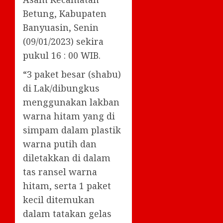
Betung, Kabupaten
Banyuasin, Senin
(09/01/2023) sekira
pukul 16 : 00 WIB.
“3 paket besar (shabu)
di Lak/dibungkus
menggunakan lakban
warna hitam yang di
simpam dalam plastik
warna putih dan
diletakkan di dalam
tas ransel warna
hitam, serta 1 paket
kecil ditemukan
dalam tatakan gelas