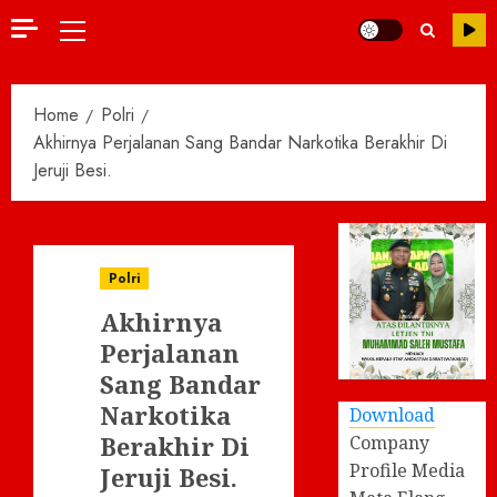
Primary
Menu
Home
Polri
Akhirnya Perjalanan Sang Bandar Narkotika Berakhir Di
Jeruji Besi.
Polri
Akhirnya
Perjalanan
Sang Bandar
Narkotika
Download
Berakhir Di
Company
Profile Media
Jeruji Besi.