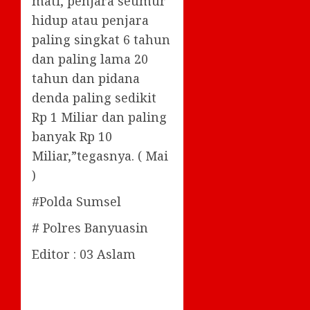
mati, penjara seumur
hidup atau penjara
paling singkat 6 tahun
dan paling lama 20
tahun dan pidana
denda paling sedikit
Rp 1 Miliar dan paling
banyak Rp 10
Miliar,”tegasnya. ( Mai
)
#Polda Sumsel
# Polres Banyuasin
Editor : 03 Aslam