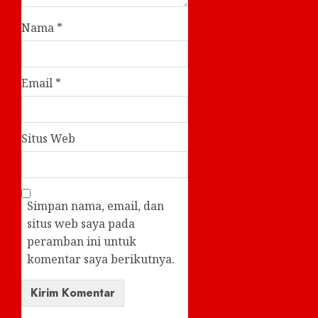
Nama
*
Email
*
Situs Web
Simpan nama, email, dan
situs web saya pada
peramban ini untuk
komentar saya berikutnya.