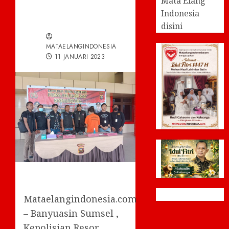
Mata Elang
Indonesia
disini
MATAELANGINDONESIA
11 JANUARI 2023
Mataelangindonesia.com
– Banyuasin Sumsel ,
Kepolisian Resor