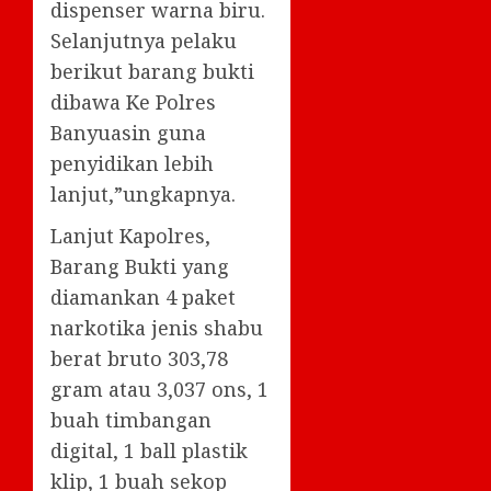
dispenser warna biru.
Selanjutnya pelaku
berikut barang bukti
dibawa Ke Polres
Banyuasin guna
penyidikan lebih
lanjut,”ungkapnya.
Lanjut Kapolres,
Barang Bukti yang
diamankan 4 paket
narkotika jenis shabu
berat bruto 303,78
gram atau 3,037 ons, 1
buah timbangan
digital, 1 ball plastik
klip, 1 buah sekop