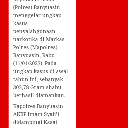
(Polres) Banyuasin
menggelar ungkap
kasus
penyalahgunaan
narkotika di Markas
Polres (Mapolres)
Banyuasin, Rabu
(11/01/2023). Pada
ungkap kasus di awal
tahun ini, sebanyak
303,78 Gram shabu
berhasil diamankan.
Kapolres Banyuasin
AKBP Imam Syafi’i
didampingi Kasat