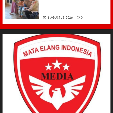
Pidie Jaya yang Bertahan
Hidup Tanpa Orang Tua,
Polisi Datang Bawa Bantuan
4 AGUSTUS 2026
0