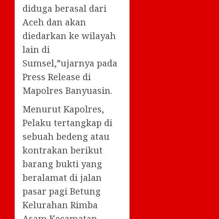
diduga berasal dari
Aceh dan akan
diedarkan ke wilayah
lain di
Sumsel,”ujarnya pada
Press Release di
Mapolres Banyuasin.
Menurut Kapolres,
Pelaku tertangkap di
sebuah bedeng atau
kontrakan berikut
barang bukti yang
beralamat di jalan
pasar pagi Betung
Kelurahan Rimba
Asam Kecamatan