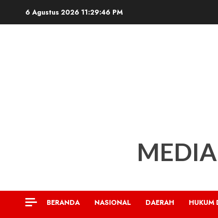
Skip
6 Agustus 2026
11:29:48 PM
to
content
MEDIA
BERANDA
NASIONAL
DAERAH
HUKUM 