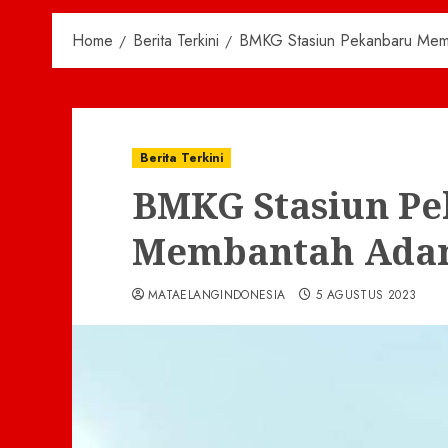
Home
Berita Terkini
BMKG Stasiun Pekanbaru Mem
Berita Terkini
BMKG Stasiun P
Membantah Adan
MATAELANGINDONESIA
5 AGUSTUS 2023