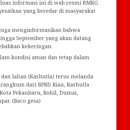
luas informasi ini di wab resmi BMKG
yesatkan yang beredar di masyarakat
a juga menginformasikan bahwa
hingga September yang akan datang
babkan kekeringan.
alam kondisi aman dan tetap dalam
 dan lahan (Karhutla) terus melanda
dirangkum dari BPBD Riau, Karhutla
 Kota Pekanbaru, Rohil, Dumai,
par. (Baco gesa)