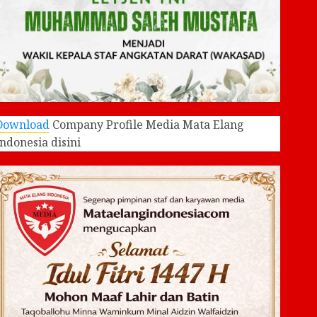
Download
Company Profile Media Mata Elang
Indonesia disini