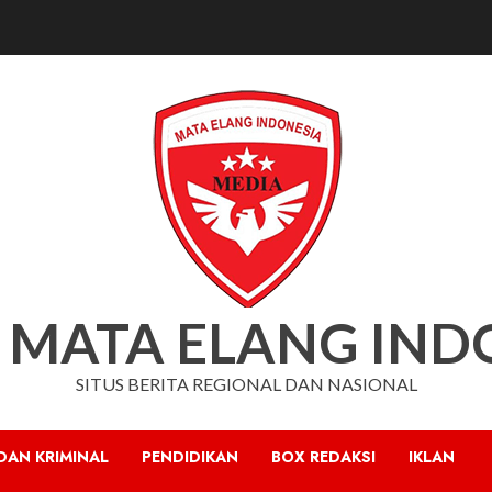
 MATA ELANG IND
SITUS BERITA REGIONAL DAN NASIONAL
DAN KRIMINAL
PENDIDIKAN
BOX REDAKSI
IKLAN