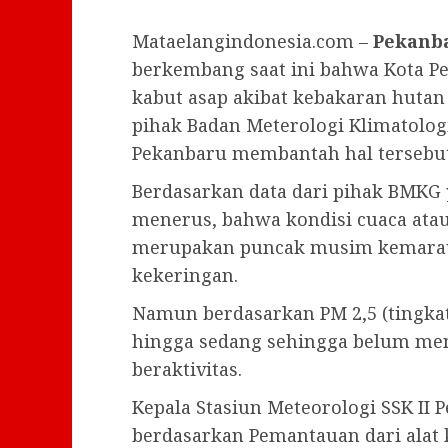
Mataelangindonesia.com –
Pekanb
berkembang saat ini bahwa Kota Pe
kabut asap akibat kebakaran hutan 
pihak Badan Meterologi Klimatolog
Pekanbaru membantah hal tersebut
Berdasarkan data dari pihak BMKG
menerus, bahwa kondisi cuaca atau 
merupakan puncak musim kemarau 
kekeringan.
Namun berdasarkan PM 2,5 (tingkat
hingga sedang sehingga belum me
beraktivitas.
Kepala Stasiun Meteorologi SSK II
berdasarkan Pemantauan dari alat 