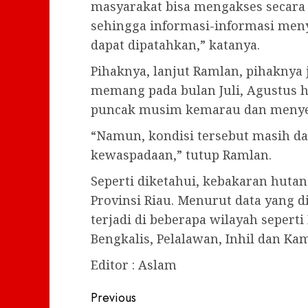
masyarakat bisa mengakses secara 
sehingga informasi-informasi men
dapat dipatahkan,” katanya.
Pihaknya, lanjut Ramlan, pihakny
memang pada bulan Juli, Agustus 
puncak musim kemarau dan menye
“Namun, kondisi tersebut masih d
kewaspadaan,” tutup Ramlan.
Seperti diketahui, kebakaran hutan
Provinsi Riau. Menurut data yang 
terjadi di beberapa wilayah seperti
Bengkalis, Pelalawan, Inhil dan Kam
Editor : Aslam
Post
Previous