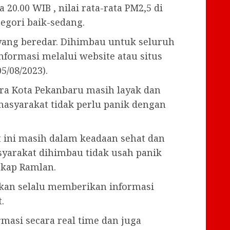
20.00 WIB , nilai rata-rata PM2,5 di
gori baik-sedang.
yang beredar. Dihimbau untuk seluruh
formasi melalui website atau situs
5/08/2023).
dara Kota Pekanbaru masih layak dan
asyarakat tidak perlu panik dengan
t ini masih dalam keadaan sehat dan
yarakat dihimbau tidak usah panik
gkap Ramlan.
an selalu memberikan informasi
.
masi secara real time dan juga