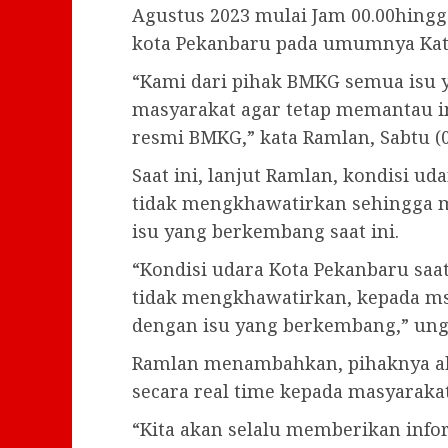
Agustus 2023 mulai Jam 00.00hingga 
kota Pekanbaru pada umumnya Kate
“Kami dari pihak BMKG semua isu 
masyarakat agar tetap memantau in
resmi BMKG,” kata Ramlan, Sabtu (0
Saat ini, lanjut Ramlan, kondisi u
tidak mengkhawatirkan sehingga m
isu yang berkembang saat ini.
“Kondisi udara Kota Pekanbaru saa
tidak mengkhawatirkan, kepada ms
dengan isu yang berkembang,” un
Ramlan menambahkan, pihaknya ak
secara real time kepada masyarakat
“Kita akan selalu memberikan infor