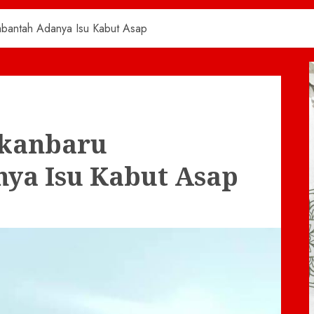
bantah Adanya Isu Kabut Asap
ekanbaru
ya Isu Kabut Asap