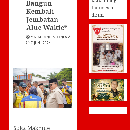
Mata Elang
Bangun
Indonesia
Kembali
disini
Jembatan
Alue Wakie*
MATAELANGINDONESIA
7 JUNI 2026
Suka Makmue –