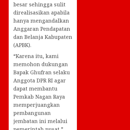
besar sehingga sulit
direalisasikan apabila
hanya mengandalkan
Anggaran Pendapatan
dan Belanja Kabupaten
(APBK).
“Karena itu, kami
memohon dukungan
Bapak Ghufran selaku
Anggota DPR RI agar
dapat membantu
Pemkab Nagan Raya
memperjuangkan
pembangunan
jembatan ini melalui
pemerintah pusat,”