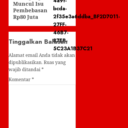
Muncul Isu
Pembebasan
Rp80 Juta
Tinggalkan Balasan
Alamat email Anda tidak akan
dipublikasikan.
Ruas yang
wajib ditandai
*
Komentar
*