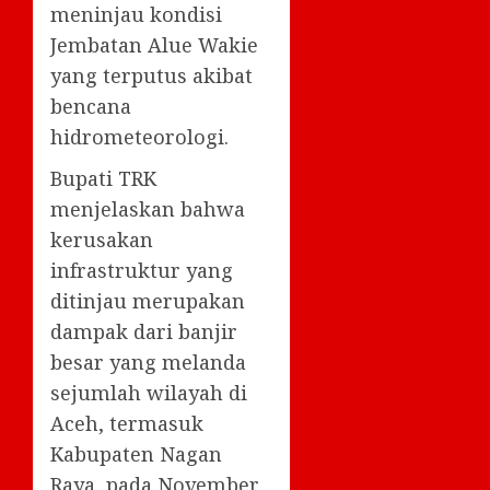
meninjau kondisi
Jembatan Alue Wakie
yang terputus akibat
bencana
hidrometeorologi.
Bupati TRK
menjelaskan bahwa
kerusakan
infrastruktur yang
ditinjau merupakan
dampak dari banjir
besar yang melanda
sejumlah wilayah di
Aceh, termasuk
Kabupaten Nagan
Raya, pada November