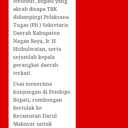
tersebut, Bupati yang
akrab disapa TRK
didampingi Pelaksana
Tugas (Plt.) Sekretaris
Daerah Kabupaten
Nagan Raya, Ir. H.
Hizbulwatan, serta
sejumlah kepala
perangkat daerah
terkait.
Usai menerima
kunjungan di Pendopo
Bupati, rombongan
bertolak ke
Kecamatan Darul
Makmur untuk