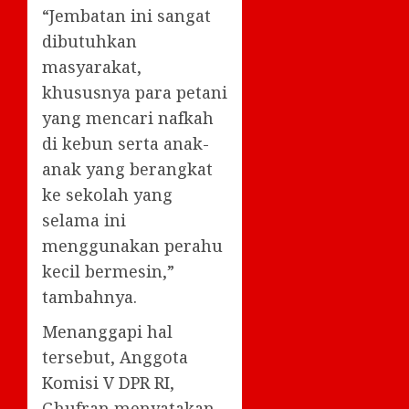
“Jembatan ini sangat
dibutuhkan
masyarakat,
khususnya para petani
yang mencari nafkah
di kebun serta anak-
anak yang berangkat
ke sekolah yang
selama ini
menggunakan perahu
kecil bermesin,”
tambahnya.
Menanggapi hal
tersebut, Anggota
Komisi V DPR RI,
Ghufran menyatakan