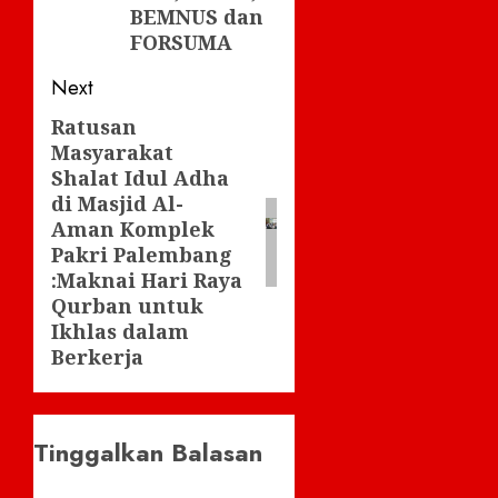
BEMNUS dan
FORSUMA
Next
Ratusan
Next
Masyarakat
post:
Shalat Idul Adha
di Masjid Al-
Aman Komplek
Pakri Palembang
:Maknai Hari Raya
Qurban untuk
Ikhlas dalam
Berkerja
Tinggalkan Balasan