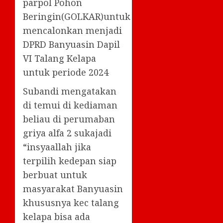
parpol Pohon
Beringin(GOLKAR)untuk
mencalonkan menjadi
DPRD Banyuasin Dapil
VI Talang Kelapa
untuk periode 2024
Subandi mengatakan
di temui di kediaman
beliau di perumaban
griya alfa 2 sukajadi
“insyaallah jika
terpilih kedepan siap
berbuat untuk
masyarakat Banyuasin
khususnya kec talang
kelapa bisa ada