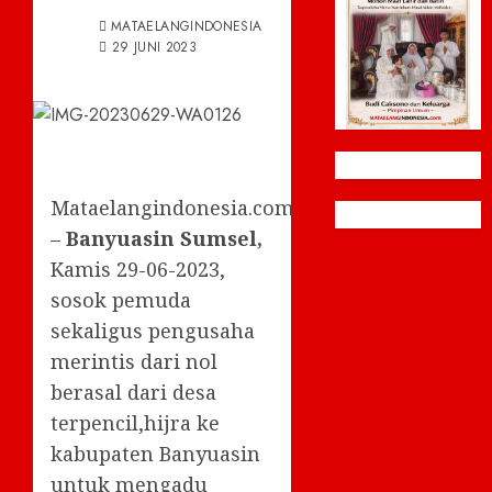
MATAELANGINDONESIA
29 JUNI 2023
Mataelangindonesia.com
–
Banyuasin Sumsel,
Kamis 29-06-2023,
sosok pemuda
sekaligus pengusaha
merintis dari nol
berasal dari desa
terpencil,hijra ke
kabupaten Banyuasin
untuk mengadu