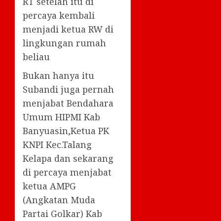
RT setelah itu di
percaya kembali
menjadi ketua RW di
lingkungan rumah
beliau
Bukan hanya itu
Subandi juga pernah
menjabat Bendahara
Umum HIPMI Kab
Banyuasin,Ketua PK
KNPI Kec.Talang
Kelapa dan sekarang
di percaya menjabat
ketua AMPG
(Angkatan Muda
Partai Golkar) Kab