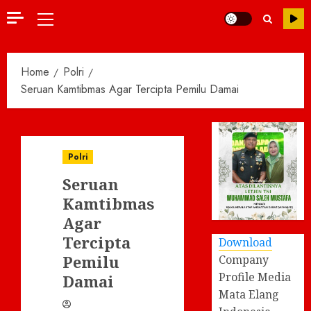
Primary
Menu
Home
Polri
Seruan Kamtibmas Agar Tercipta Pemilu Damai
Polri
Seruan
Kamtibmas
Agar
Tercipta
Download
Pemilu
Company
Profile Media
Damai
Mata Elang