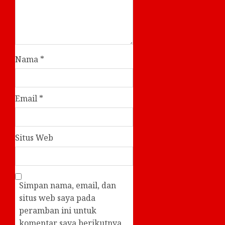
Nama
*
Email
*
Situs Web
Simpan nama, email, dan
situs web saya pada
peramban ini untuk
komentar saya berikutnya.