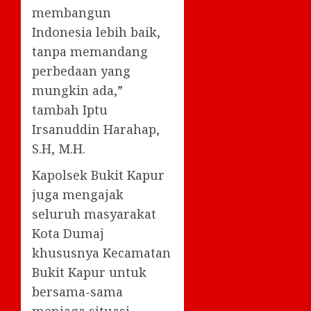
membangun
Indonesia lebih baik,
tanpa memandang
perbedaan yang
mungkin ada,”
tambah Iptu
Irsanuddin Harahap,
S.H, M.H.
Kapolsek Bukit Kapur
juga mengajak
seluruh masyarakat
Kota Dumaj
khususnya Kecamatan
Bukit Kapur untuk
bersama-sama
menjaga situasi