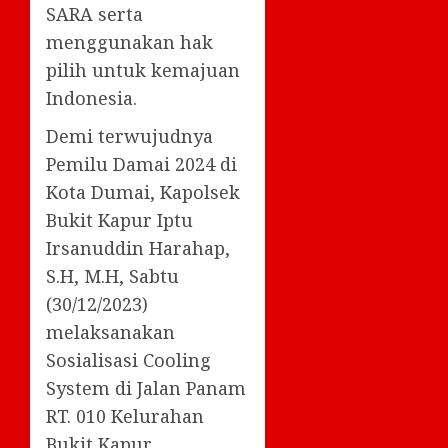
SARA serta
menggunakan hak
pilih untuk kemajuan
Indonesia.
Demi terwujudnya
Pemilu Damai 2024 di
Kota Dumai, Kapolsek
Bukit Kapur Iptu
Irsanuddin Harahap,
S.H, M.H, Sabtu
(30/12/2023)
melaksanakan
Sosialisasi Cooling
System di Jalan Panam
RT. 010 Kelurahan
Bukit Kapur