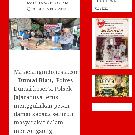
Indonesia
MATAELANGINDONESIA
disini
30 DESEMBER 2023
Mataelangindonesia.com
–
Dumai Riau,
Polres
Dumai beserta Polsek
Jajarannya terus
menggulirkan pesan
damai kepada seluruh
masyarakat dalam
menyongsong