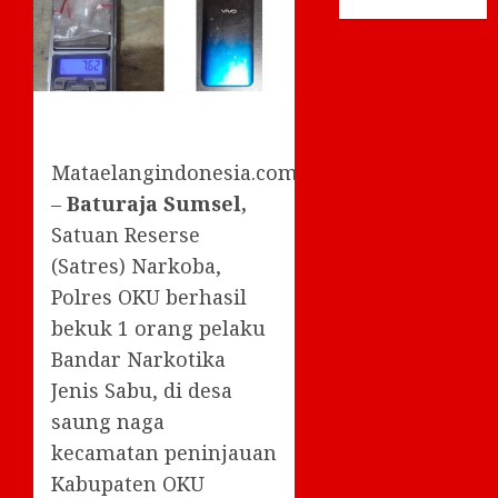
Mataelangindonesia.com
–
Baturaja Sumsel,
Satuan Reserse
(Satres) Narkoba,
Polres OKU berhasil
bekuk 1 orang pelaku
Bandar Narkotika
Jenis Sabu, di desa
saung naga
kecamatan peninjauan
Kabupaten OKU