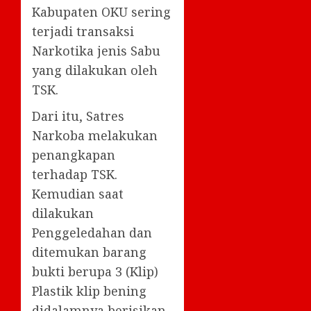
Kabupaten OKU sering
terjadi transaksi
Narkotika jenis Sabu
yang dilakukan oleh
TSK.
Dari itu, Satres
Narkoba melakukan
penangkapan
terhadap TSK.
Kemudian saat
dilakukan
Penggeledahan dan
ditemukan barang
bukti berupa 3 (Klip)
Plastik klip bening
didalamnya berisikan