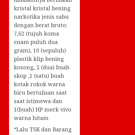
kristal kristal bening
narkotika jenis sabu
dengan berat bruto:
7,62 (tujuh koma
enam puluh dua
gram), 10 (sepuluh)
plastik klip bening
kosong, 2 (dua) buah
skop ,1 (satu) buah
kotak rokok warna
biru bertulisan saat
saat istimewa dan
1(buah) HP merk vivo
warna hitam
“Lalu TSK dan Barang