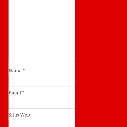
Nama
*
Email
*
Situs Web