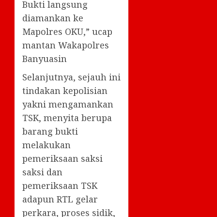
Bukti langsung
diamankan ke
Mapolres OKU,” ucap
mantan Wakapolres
Banyuasin
Selanjutnya, sejauh ini
tindakan kepolisian
yakni mengamankan
TSK, menyita berupa
barang bukti
melakukan
pemeriksaan saksi
saksi dan
pemeriksaan TSK
adapun RTL gelar
perkara, proses sidik,