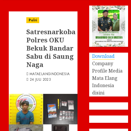
Polri
Satresnarkoba
Polres OKU
Bekuk Bandar
Sabu di Saung
Download
Naga
Company
Profile Media
MATAELANGINDONESIA
Mata Elang
24 JULI 2023
Indonesia
disini