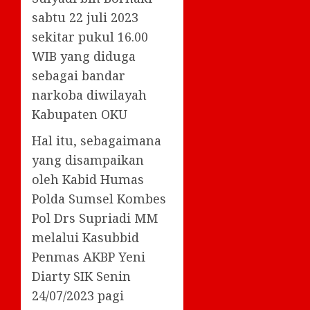
sabtu 22 juli 2023
sekitar pukul 16.00
WIB yang diduga
sebagai bandar
narkoba diwilayah
Kabupaten OKU
Hal itu, sebagaimana
yang disampaikan
oleh Kabid Humas
Polda Sumsel Kombes
Pol Drs Supriadi MM
melalui Kasubbid
Penmas AKBP Yeni
Diarty SIK Senin
24/07/2023 pagi