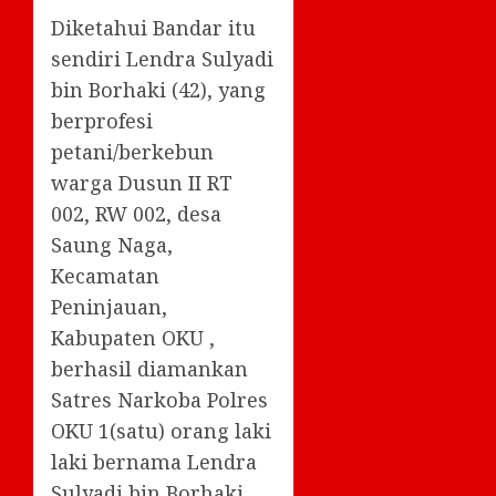
Diketahui Bandar itu
sendiri Lendra Sulyadi
bin Borhaki (42), yang
berprofesi
petani/berkebun
warga Dusun II RT
002, RW 002, desa
Saung Naga,
Kecamatan
Peninjauan,
Kabupaten OKU ,
berhasil diamankan
Satres Narkoba Polres
OKU 1(satu) orang laki
laki bernama Lendra
Sulyadi bin Borhaki