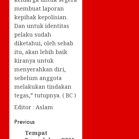
membuat laporan
kepihak kepolisian.
Dan untuk identitas
pelaku sudah
diketahui, oleh sebab
itu, akan lebih baik
kiranya untuk
menyerahkan diri,
sebelum anggota
melakukan tindakan
tegas,” tutupnya. ( BC )
Editor : Aslam
Post
Previous
navigation
Tempat
Previous