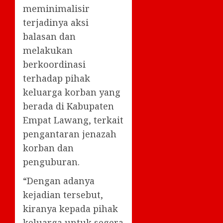
meminimalisir
terjadinya aksi
balasan dan
melakukan
berkoordinasi
terhadap pihak
keluarga korban yang
berada di Kabupaten
Empat Lawang, terkait
pengantaran jenazah
korban dan
penguburan.
“Dengan adanya
kejadian tersebut,
kiranya kepada pihak
keluarga untuk segera