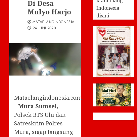
Mata Elang
Di Desa
Indonesia
Mulyo Harjo
disini
MATAELANGINDONESIA
24 JUNI 2023
Mataelangindonesia.com
–
Mura Sumsel,
Polsek BTS Ulu dan
Satreskrim Polres
Mura, sigap langsung