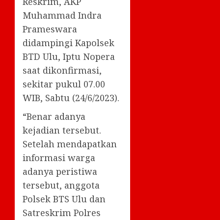
Reskrim, AKP
Muhammad Indra
Prameswara
didampingi Kapolsek
BTD Ulu, Iptu Nopera
saat dikonfirmasi,
sekitar pukul 07.00
WIB, Sabtu (24/6/2023).
“Benar adanya
kejadian tersebut.
Setelah mendapatkan
informasi warga
adanya peristiwa
tersebut, anggota
Polsek BTS Ulu dan
Satreskrim Polres