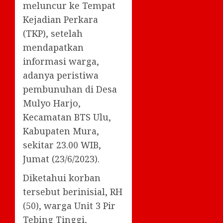
meluncur ke Tempat
Kejadian Perkara
(TKP), setelah
mendapatkan
informasi warga,
adanya peristiwa
pembunuhan di Desa
Mulyo Harjo,
Kecamatan BTS Ulu,
Kabupaten Mura,
sekitar 23.00 WIB,
Jumat (23/6/2023).
Diketahui korban
tersebut berinisial, RH
(50), warga Unit 3 Pir
Tebing Tinggi,