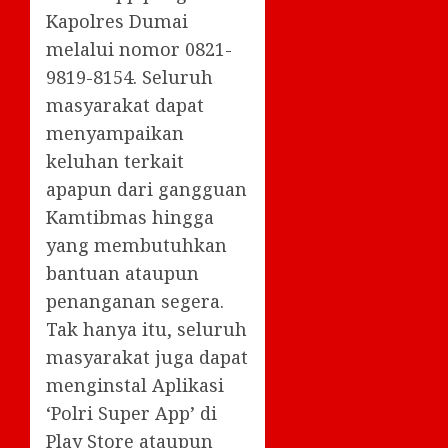
Kapolres Dumai
melalui nomor 0821-
9819-8154. Seluruh
masyarakat dapat
menyampaikan
keluhan terkait
apapun dari gangguan
Kamtibmas hingga
yang membutuhkan
bantuan ataupun
penanganan segera.
Tak hanya itu, seluruh
masyarakat juga dapat
menginstal Aplikasi
‘Polri Super App’ di
Play Store ataupun