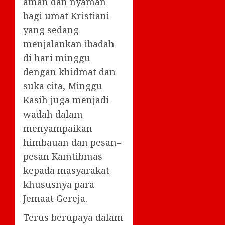
aman dan nyaman
bagi umat Kristiani
yang sedang
menjalankan ibadah
di hari minggu
dengan khidmat dan
suka cita, Minggu
Kasih juga menjadi
wadah dalam
menyampaikan
himbauan dan pesan–
pesan Kamtibmas
kepada masyarakat
khususnya para
Jemaat Gereja.
Terus berupaya dalam