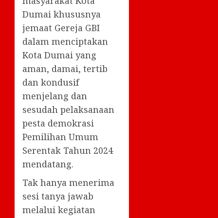
masyarakat Kota
Dumai khususnya
jemaat Gereja GBI
dalam menciptakan
Kota Dumai yang
aman, damai, tertib
dan kondusif
menjelang dan
sesudah pelaksanaan
pesta demokrasi
Pemilihan Umum
Serentak Tahun 2024
mendatang.
Tak hanya menerima
sesi tanya jawab
melalui kegiatan