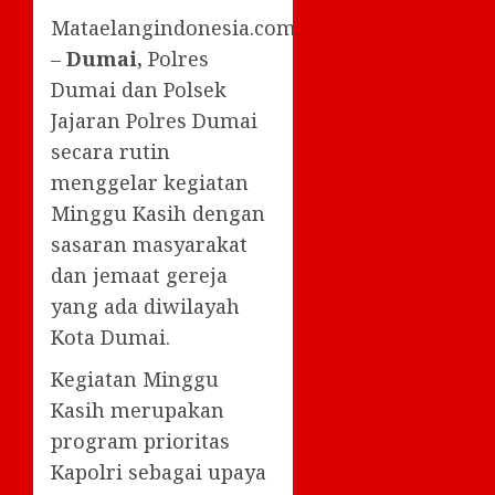
Mataelangindonesia.com
–
Dumai,
Polres
Dumai dan Polsek
Jajaran Polres Dumai
secara rutin
menggelar kegiatan
Minggu Kasih dengan
sasaran masyarakat
dan jemaat gereja
yang ada diwilayah
Kota Dumai.
Kegiatan Minggu
Kasih merupakan
program prioritas
Kapolri sebagai upaya