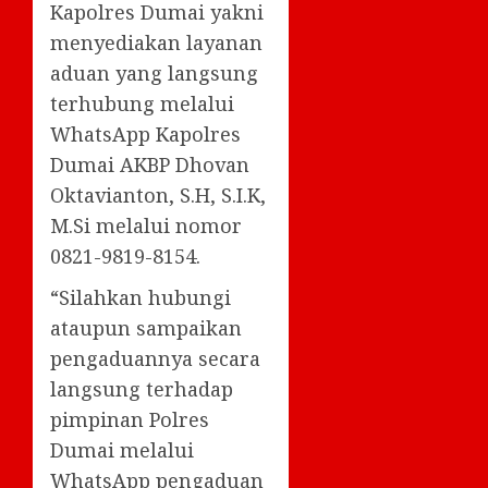
Kapolres Dumai yakni
menyediakan layanan
aduan yang langsung
terhubung melalui
WhatsApp Kapolres
Dumai AKBP Dhovan
Oktavianton, S.H, S.I.K,
M.Si melalui nomor
0821-9819-8154.
“Silahkan hubungi
ataupun sampaikan
pengaduannya secara
langsung terhadap
pimpinan Polres
Dumai melalui
WhatsApp pengaduan