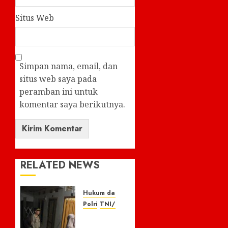
Situs Web
Simpan nama, email, dan
situs web saya pada
peramban ini untuk
komentar saya berikutnya.
RELATED NEWS
Hukum dan Kriminal
Polri
TNI/POLRI
Respon