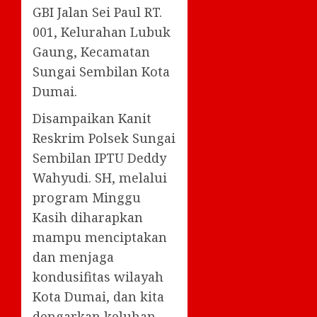
GBI Jalan Sei Paul RT.
001, Kelurahan Lubuk
Gaung, Kecamatan
Sungai Sembilan Kota
Dumai.
Disampaikan Kanit
Reskrim Polsek Sungai
Sembilan IPTU Deddy
Wahyudi. SH, melalui
program Minggu
Kasih diharapkan
mampu menciptakan
dan menjaga
kondusifitas wilayah
Kota Dumai, dan kita
dengarkan keluhan-