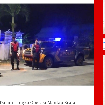
Dalam rangka Operasi Mantap Brata