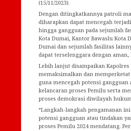
(15/11/2023).
Dengan ditingkatkannya patroli ma
diharapkan dapat mencegah terjadi
hingga gangguan pada sejumlah fasi
Kota Dumai, Kantor Bawaslu Kota 
Dumai dan sejumlah fasilitas lain
dapat terselenggara dengan aman, l
Lebih lanjut disampaikan Kapolres
memaksimalkan dan memperketat 
guna mencegah potensi gangguan 
kelancaran proses Pemilu serta m
proses demokrasi diwilayah hukum
“Langkah-langkah pengamanan ini
potensi gangguan atau tindakan y
proses Pemilu 2024 mendatang. Pers