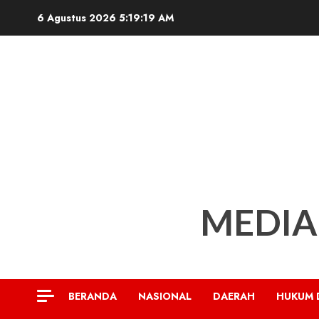
Skip
6 Agustus 2026
5:19:20 AM
to
content
MEDIA
BERANDA
NASIONAL
DAERAH
HUKUM 