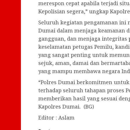
merespon cepat apabila terjadi si
Kepolisian segera,” ungkap Kapolr
Seluruh kegiatan pengamanan ini
Dumai dalam menjaga keamanan da
gangguan, dan menjaga integritas
keselamatan petugas Pemilu, kand
yang sangat penting untuk memun
sejuk, aman, damai dan bermartab
yang mampu membawa negara Indone
“Polres Dumai berkomitmen untu
terhadap seluruh tahapan proses P
memberikan hasil yang sesuai den
Kapolres Dumai. (BG)
Editor : Aslam