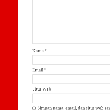
Nama
*
Email
*
Situs Web
Simpan nama, email, dan situs web s