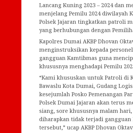
Lancang Kuning 2023 – 2024 dan m
menjelang Pemilu 2024 diwilayah K
Polsek Jajaran tingkatkan patroli m
yang berhubungan dengan Pemiliha
Kapolres Dumai AKBP Dhovan Oktavia
menginstruksikan kepada personel
gangguan Kamtibmas guna mencipta
khususnya menghadapi Pemilu 202
“Kami khususkan untuk Patroli di 
Bawaslu Kota Dumai, Gudang Logis
kesejumlah Posko Pemenangan Part
Polsek Dumai Jajaran akan terus me
siang, sore khususnya malam hari,
diharapkan tidak terjadi gangguan
tersebut,” ucap AKBP Dhovan Oktavia