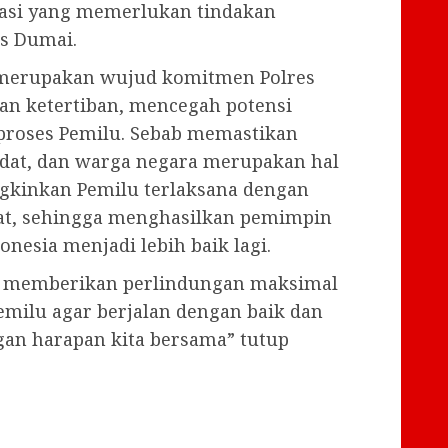
tuasi yang memerlukan tindakan
es Dumai.
 merupakan wujud komitmen Polres
n ketertiban, mencegah potensi
 proses Pemilu. Sebab memastikan
idat, dan warga negara merupakan hal
gkinkan Pemilu terlaksana dengan
at, sehingga menghasilkan pemimpin
sia menjadi lebih baik lagi.
k memberikan perlindungan maksimal
emilu agar berjalan dengan baik dan
gan harapan kita bersama” tutup