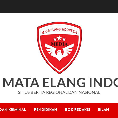
 MATA ELANG IND
SITUS BERITA REGIONAL DAN NASIONAL
DAN KRIMINAL
PENDIDIKAN
BOX REDAKSI
IKLAN