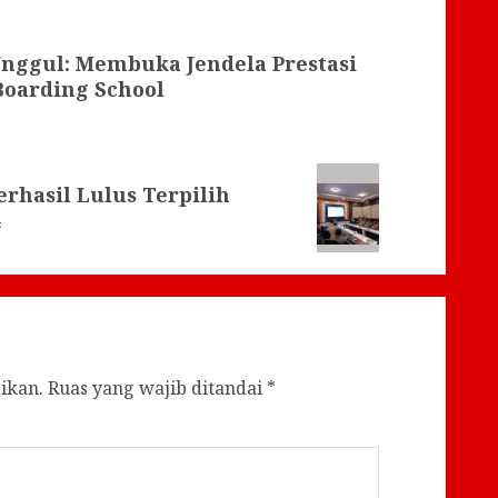
nggul: Membuka Jendela Prestasi
Boarding School
rhasil Lulus Terpilih
ikan.
Ruas yang wajib ditandai
*