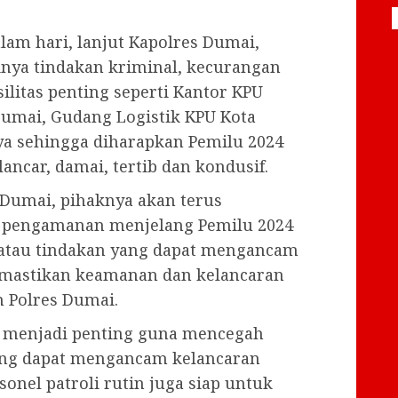
lam hari, lanjut Kapolres Dumai,
nya tindakan kriminal, kecurangan
litas penting seperti Kantor KPU
Dumai, Gudang Logistik KPU Kota
nya sehingga diharapkan Pemilu 2024
ancar, damai, tertib dan kondusif.
 Dumai, pihaknya akan terus
pengamanan menjelang Pemilu 2024
atau tindakan yang dapat mengancam
emastikan keamanan dan kelancaran
 Polres Dumai.
 menjadi penting guna mencegah
ang dapat mengancam kelancaran
onel patroli rutin juga siap untuk