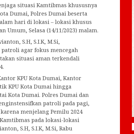
enjaga situasi Kamtibmas khususnya
ota Dumai, Polres Dumai beserta
alam hari di lokasi – lokasi khusus
n Umum, Selasa (14/11/2023) malam.
nton, S.H, S.I.K, M.Si,
 patroli agar fokus mencegah
kan situasi aman terkendali
4.
Kantor KPU Kota Dumai, Kantor
tik KPU Kota Dumai hingga
ai Kota Dumai. Polres Dumai dan
nginstensifkan patroli pada pagi,
 karena menjelang Pemilu 2024
 Kamtibmas pada lokasi-lokasi
nton, S.H, S.I.K, M.Si, Rabu