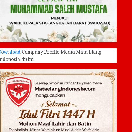
Download
Company Profile Media Mata Elang
Indonesia disini