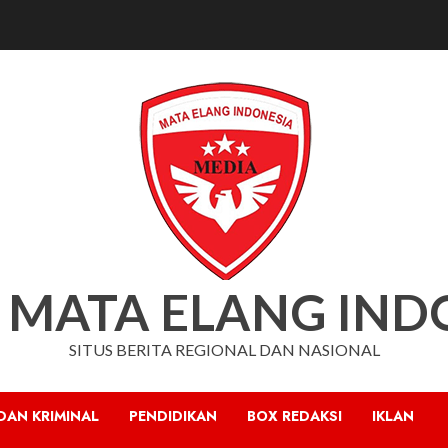
 MATA ELANG IND
SITUS BERITA REGIONAL DAN NASIONAL
DAN KRIMINAL
PENDIDIKAN
BOX REDAKSI
IKLAN