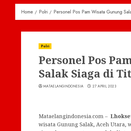
Home
Polri
Personel Pos Pam Wisata Gunung Salak
Polri
Personel Pos Pa
Salak Siaga di T
MATAELANGINDONESIA
27 APRIL 2023
Mataelangindonesia.com –
Lhoks
wisata Gunung Salak, Aceh Utara,