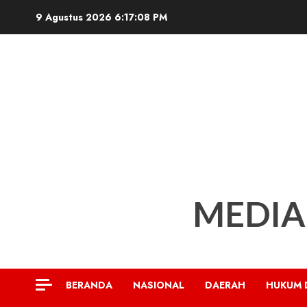
Skip
9 Agustus 2026
6:17:10 PM
to
content
MEDIA
BERANDA
NASIONAL
DAERAH
HUKUM 