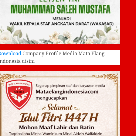
Download
Company Profile Media Mata Elang
Indonesia disini