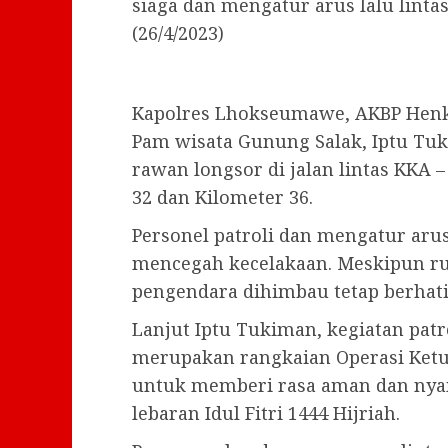
siaga dan mengatur arus lalu lintas
(26/4/2023)
Kapolres Lhokseumawe, AKBP Henki
Pam wisata Gunung Salak, Iptu Tuk
rawan longsor di jalan lintas KKA –
32 dan Kilometer 36.
Personel patroli dan mengatur arus 
mencegah kecelakaan. Meskipun rua
pengendara dihimbau tetap berhati-
Lanjut Iptu Tukiman, kegiatan pa
merupakan rangkaian Operasi Ketu
untuk memberi rasa aman dan nya
lebaran Idul Fitri 1444 Hijriah.