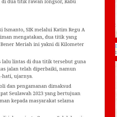
 di dua titik rawan longsor, Rabu
 Ismanto, SIK melalui Katim Regu A
iman mengatakan, dua titik yang
 Bener Meriah ini yakni di Kilometer
lalu lintas di dua titik tersebut guna
s jalan telah diperbaiki, namun
hati, ujarnya.
troli dan pengamanan dimaksud
pat Seulawah 2023 yang bertujuan
man kepada masyarakat selama