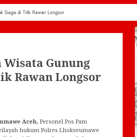
 Siaga di Titik Rawan Longsor
m Wisata Gunung
itik Rawan Longsor
eumawe Aceh,
Personel Pos Pam
 wilayah hukum Polres Lhokseumawe