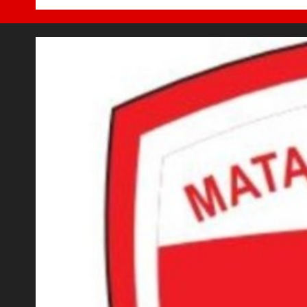
yang Asri
7 AGUSTUS 2026
0