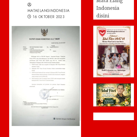
Mata Elang
Indonesia
MATAELANGINDONESIA
disini
16 OKTOBER 2023