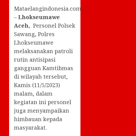
Mataelangindonesia.com
–
Lhokseumawe
Aceh,
Personel Polsek
Sawang, Polres
Lhokseumawe
melaksanakan patroli
rutin antisipasi
gangguan Kamtibmas
di wilayah tersebut,
Kamis (11/5/2023)
malam, dalam
kegiatan ini personel
juga menyampaikan
himbauan kepada
masyarakat.