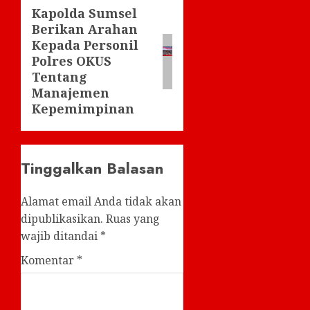
Kapolda Sumsel
Next
Berikan Arahan
post:
Kepada Personil
Polres OKUS
Tentang
Manajemen
Kepemimpinan
Tinggalkan Balasan
Alamat email Anda tidak akan
dipublikasikan.
Ruas yang
wajib ditandai
*
Komentar
*