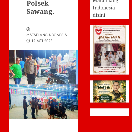
Mata Elang
Polsek
Indonesia
Sawang.
disini
MATAELANGINDONESIA
12 MEI 2023