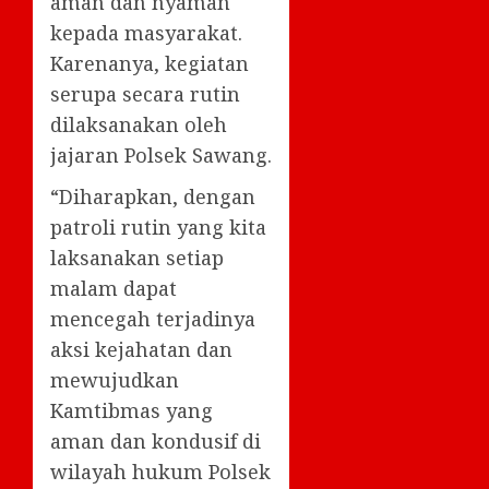
aman dan nyaman
kepada masyarakat.
Karenanya, kegiatan
serupa secara rutin
dilaksanakan oleh
jajaran Polsek Sawang.
“Diharapkan, dengan
patroli rutin yang kita
laksanakan setiap
malam dapat
mencegah terjadinya
aksi kejahatan dan
mewujudkan
Kamtibmas yang
aman dan kondusif di
wilayah hukum Polsek