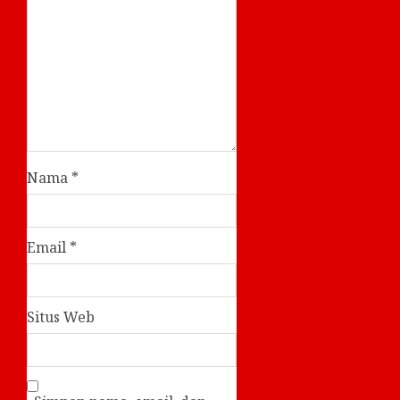
Nama
*
Email
*
Situs Web