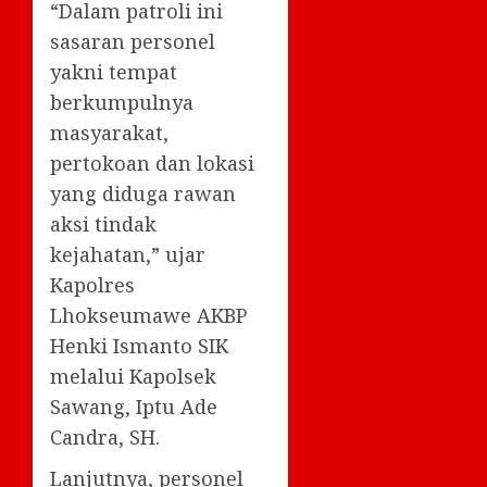
“Dalam patroli ini
sasaran personel
yakni tempat
berkumpulnya
masyarakat,
pertokoan dan lokasi
yang diduga rawan
aksi tindak
kejahatan,” ujar
Kapolres
Lhokseumawe AKBP
Henki Ismanto SIK
melalui Kapolsek
Sawang, Iptu Ade
Candra, SH.
Lanjutnya, personel