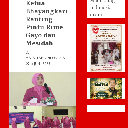
Mata Elang
Ketua
Indonesia
Bhayangkari
disini
Ranting
Pintu Rime
Gayo dan
Mesidah
MATAELANGINDONESIA
6 JUNI 2023