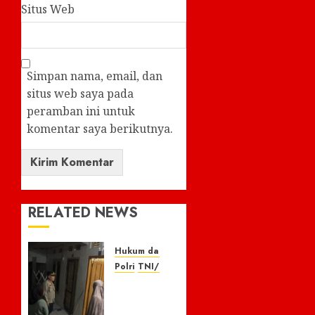
Situs Web
Simpan nama, email, dan
situs web saya pada
peramban ini untuk
komentar saya berikutnya.
RELATED NEWS
Hukum dan Kriminal
Polri
TNI/POLRI
Respon
Cepat