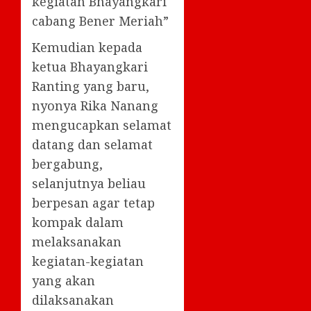
kegiatan Bhayangkari
cabang Bener Meriah”
Kemudian kepada
ketua Bhayangkari
Ranting yang baru,
nyonya Rika Nanang
mengucapkan selamat
datang dan selamat
bergabung,
selanjutnya beliau
berpesan agar tetap
kompak dalam
melaksanakan
kegiatan-kegiatan
yang akan
dilaksanakan