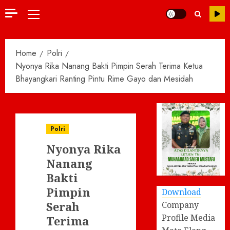
Primary
Menu
Home
Polri
Nyonya Rika Nanang Bakti Pimpin Serah Terima Ketua
Bhayangkari Ranting Pintu Rime Gayo dan Mesidah
Polri
Nyonya Rika
Nanang
Bakti
Pimpin
Download
Serah
Company
Profile Media
Terima