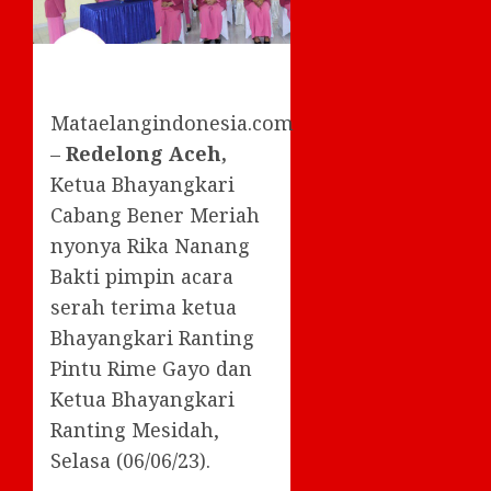
Mataelangindonesia.com
–
Redelong Aceh,
Ketua Bhayangkari
Cabang Bener Meriah
nyonya Rika Nanang
Bakti pimpin acara
serah terima ketua
Bhayangkari Ranting
Pintu Rime Gayo dan
Ketua Bhayangkari
Ranting Mesidah,
Selasa (06/06/23).