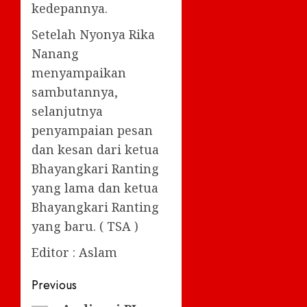
kedepannya.
Setelah Nyonya Rika
Nanang
menyampaikan
sambutannya,
selanjutnya
penyampaian pesan
dan kesan dari ketua
Bhayangkari Ranting
yang lama dan ketua
Bhayangkari Ranting
yang baru. ( TSA )
Editor : Aslam
Post
Previous