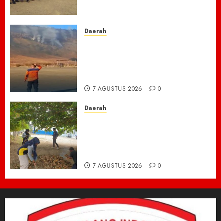
untuk Langit yang Asri
7 AGUSTUS 2026
0
Daerah
TNBTS Tutup Akses Wisata
Bromo Dari Lumajang-Malang
Demi keselamatan ,Hutan
Bromo Kebakaran
7 AGUSTUS 2026
0
Daerah
Ribuan ASN Pidie Jaya Turun
Gunung, Gotong Royong Total
Bersihkan Kawasan
Perkantoran Cot Trieng
7 AGUSTUS 2026
0