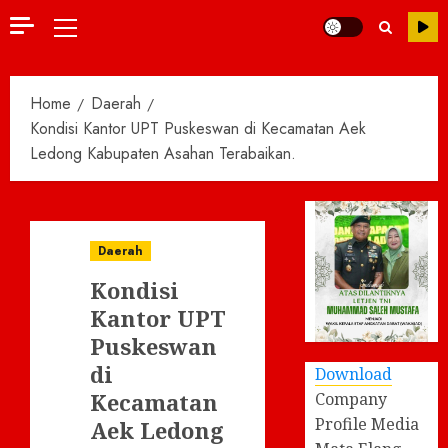
Primary
Menu
Home
Daerah
Kondisi Kantor UPT Puskeswan di Kecamatan Aek
Ledong Kabupaten Asahan Terabaikan.
Daerah
Kondisi
Kantor UPT
Puskeswan
di
Download
Kecamatan
Company
Profile Media
Aek Ledong