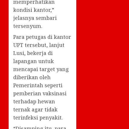
memperhatikan
kondisi kantor,”
jelasnya sembari
tersenyum.
Para petugas di kantor
UPT tersebut, lanjut
Lusi, bekerja di
lapangan untuk
mencapai target yang
diberikan oleh
Pemerintah seperti
pemberian vaksinasi
terhadap hewan
ternak agar tidak
terinfeksi penyakit.
“Disamping itu, para