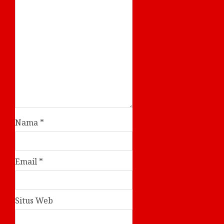
Nama
*
Email
*
Situs Web