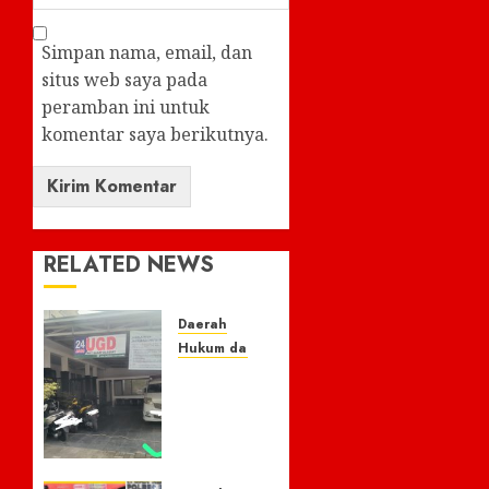
Simpan nama, email, dan
situs web saya pada
peramban ini untuk
komentar saya berikutnya.
RELATED NEWS
Daerah
Hukum dan Kriminal
Nasib
Naas
Warga
Citeko
Plered,