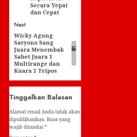
Secara Yepat
dan Cepat
Next
Wicky Agung
Next
Saryono Sang
post:
Juara Menembak
Sabet Juara 1
Multirange dan
Kuara 1 Tripos
Tinggalkan Balasan
Alamat email Anda tidak akan
dipublikasikan.
Ruas yang
wajib ditandai
*