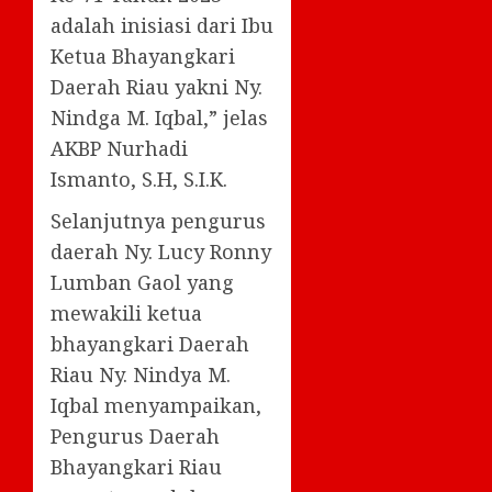
adalah inisiasi dari Ibu
Ketua Bhayangkari
Daerah Riau yakni Ny.
Nindga M. Iqbal,” jelas
AKBP Nurhadi
Ismanto, S.H, S.I.K.
Selanjutnya pengurus
daerah Ny. Lucy Ronny
Lumban Gaol yang
mewakili ketua
bhayangkari Daerah
Riau Ny. Nindya M.
Iqbal menyampaikan,
Pengurus Daerah
Bhayangkari Riau