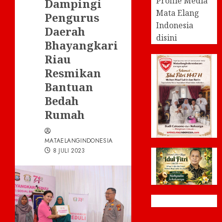
Profile Media
Dampingi
Mata Elang
Pengurus
Indonesia
Daerah
disini
Bhayangkari
Riau
Resmikan
Bantuan
Bedah
Rumah
MATAELANGINDONESIA
8 JULI 2023