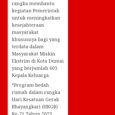
rangka membantu
kegiatan Pemerintah
untuk meningkatkan
kesejahteraan
masyarakat
khususnya bagi yang
terdata dalam
Masyarakat Miskin
Ekstrim di Kota Dumai
yang berjumlah 603
Kepala Keluarga.
“Program bedah
rumah dalam rangka
Hari Kesatuan Gerak
Bhayangkari (HKGB)
Ke-71 Tahun 2023