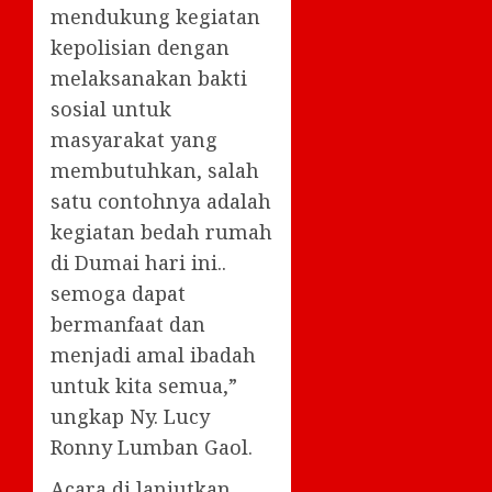
mendukung kegiatan
kepolisian dengan
melaksanakan bakti
sosial untuk
masyarakat yang
membutuhkan, salah
satu contohnya adalah
kegiatan bedah rumah
di Dumai hari ini..
semoga dapat
bermanfaat dan
menjadi amal ibadah
untuk kita semua,”
ungkap Ny. Lucy
Ronny Lumban Gaol.
Acara di lanjutkan