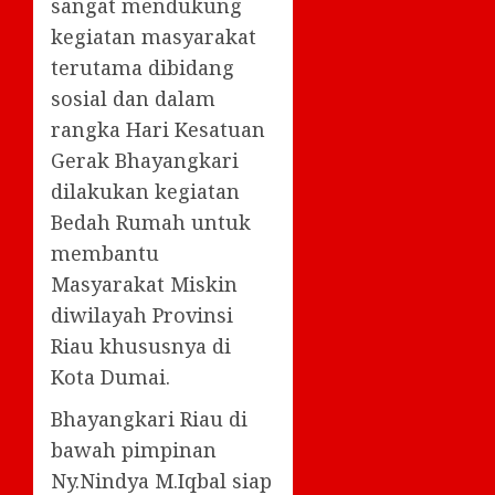
sangat mendukung
kegiatan masyarakat
terutama dibidang
sosial dan dalam
rangka Hari Kesatuan
Gerak Bhayangkari
dilakukan kegiatan
Bedah Rumah untuk
membantu
Masyarakat Miskin
diwilayah Provinsi
Riau khususnya di
Kota Dumai.
Bhayangkari Riau di
bawah pimpinan
Ny.Nindya M.Iqbal siap