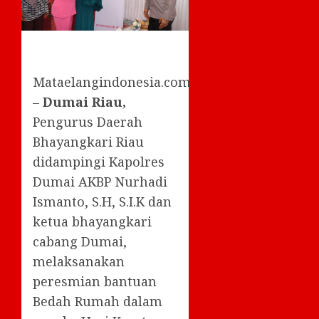
Mataelangindonesia.com
–
Dumai Riau,
Pengurus Daerah
Bhayangkari Riau
didampingi Kapolres
Dumai AKBP Nurhadi
Ismanto, S.H, S.I.K dan
ketua bhayangkari
cabang Dumai,
melaksanakan
peresmian bantuan
Bedah Rumah dalam