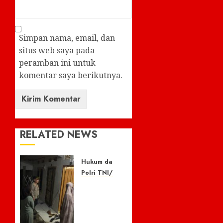
Simpan nama, email, dan
situs web saya pada
peramban ini untuk
komentar saya berikutnya.
RELATED NEWS
Hukum dan Kriminal
Polri
TNI/POLRI
Respon
Cepat
Laporan
110,