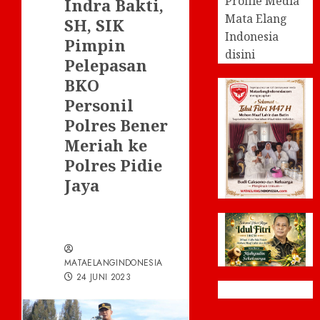
Profile Media
Indra Bakti,
Mata Elang
SH, SIK
Indonesia
Pimpin
disini
Pelepasan
BKO
Personil
Polres Bener
Meriah ke
Polres Pidie
Jaya
MATAELANGINDONESIA
24 JUNI 2023