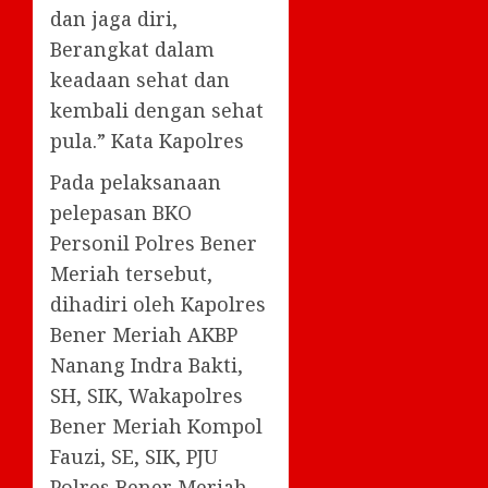
dan jaga diri,
Berangkat dalam
keadaan sehat dan
kembali dengan sehat
pula.” Kata Kapolres
Pada pelaksanaan
pelepasan BKO
Personil Polres Bener
Meriah tersebut,
dihadiri oleh Kapolres
Bener Meriah AKBP
Nanang Indra Bakti,
SH, SIK, Wakapolres
Bener Meriah Kompol
Fauzi, SE, SIK, PJU
Polres Bener Meriah,