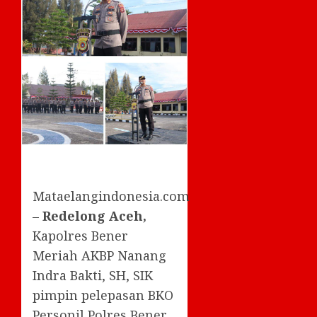
Mataelangindonesia.com
–
Redelong Aceh,
Kapolres Bener
Meriah AKBP Nanang
Indra Bakti, SH, SIK
pimpin pelepasan BKO
Personil Polres Bener