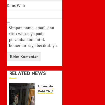
Situs Web
Simpan nama, email, dan
situs web saya pada
peramban ini untuk
komentar saya berikutnya.
RELATED NEWS
Hukum dan Kriminal
Polri
TNI/POLRI
Respon
Cepat