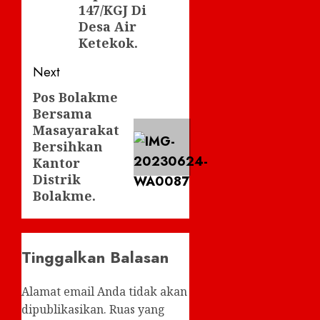
147/KGJ Di
Desa Air
Ketekok.
Next
Pos Bolakme
Next
Bersama
post:
Masayarakat
Bersihkan
Kantor
Distrik
Bolakme.
Tinggalkan Balasan
Alamat email Anda tidak akan
dipublikasikan.
Ruas yang