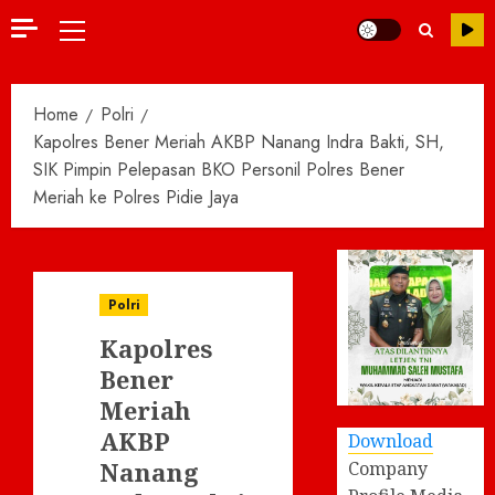
Primary
Menu
Home
Polri
Kapolres Bener Meriah AKBP Nanang Indra Bakti, SH,
SIK Pimpin Pelepasan BKO Personil Polres Bener
Meriah ke Polres Pidie Jaya
Polri
Kapolres
Bener
Meriah
AKBP
Download
Nanang
Company