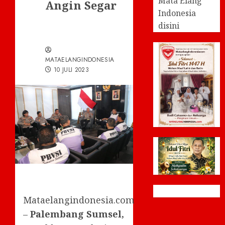
Mata Elang
Angin Segar
Indonesia
disini
MATAELANGINDONESIA
10 JULI 2023
Mataelangindonesia.com
–
Palembang Sumsel,