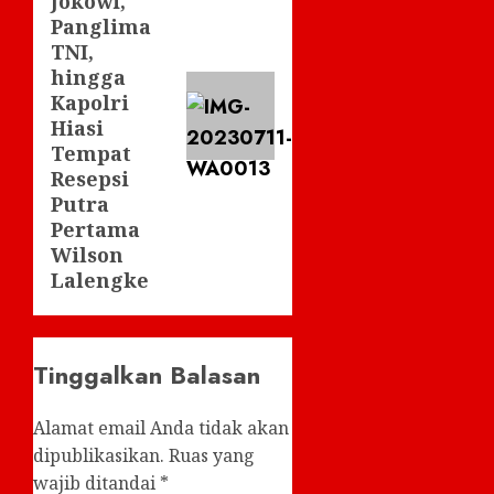
Jokowi,
Panglima
TNI,
hingga
Kapolri
Hiasi
Tempat
Resepsi
Putra
Pertama
Wilson
Lalengke
Tinggalkan Balasan
Alamat email Anda tidak akan
dipublikasikan.
Ruas yang
wajib ditandai
*