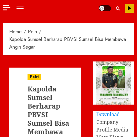
Primary
Menu
Home
Polri
Kapolda Sumsel Berharap PBVSI Sumsel Bisa Membawa
Angin Segar
Polri
Kapolda
Sumsel
Berharap
PBVSI
Download
Sumsel Bisa
Company
Profile Media
Membawa