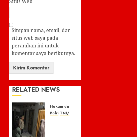
Situs Web
Simpan nama, email, dan
situs web saya pada
peramban ini untuk
komentar saya berikutnya.
RELATED NEWS
Hukum dan Kriminal
Polri
TNI/POLRI
Respon
Cepat
Laporan