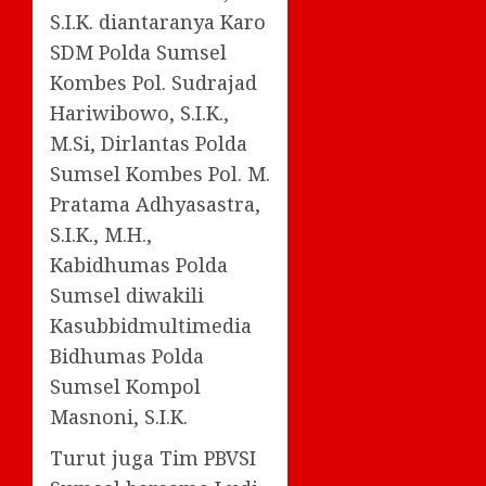
S.I.K. diantaranya Karo
SDM Polda Sumsel
Kombes Pol. Sudrajad
Hariwibowo, S.I.K.,
M.Si, Dirlantas Polda
Sumsel Kombes Pol. M.
Pratama Adhyasastra,
S.I.K., M.H.,
Kabidhumas Polda
Sumsel diwakili
Kasubbidmultimedia
Bidhumas Polda
Sumsel Kompol
Masnoni, S.I.K.
Turut juga Tim PBVSI