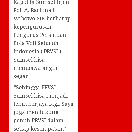
Kapolda Sumsel Irjen
Pol. A. Rachmad
Wibowo SIK berharap
kepengurusan
Pengurus Persatuan
Bola Voli Seluruh
Indonesia ( PBVSI )
Sumsel bisa
membawa angin
segar.
“Sehingga PBVSI
Sumsel bisa menjadi
lebih berjaya lagi. Saya
juga mendukung
penuh PBVSI dalam
setiap kesempatan,”