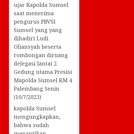
ujar Kapolda Sumsel
saat menerima
pengurus PBVSI
Sumsel yang yang
dihadiri Ludi
Oliansyah beserta
rombongan diruang
delegasi lantai 2
Gedung utama Presisi
Mapolda Sumsel KM 4
Palembang Senin
(10/7/2023)
kapolda Sumsel
mengungkapkan,
bahwa sudah
menantikan