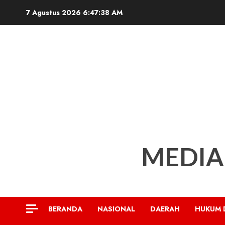
Skip
7 Agustus 2026
6:47:39 AM
to
content
MEDIA
BERANDA
NASIONAL
DAERAH
HUKUM 