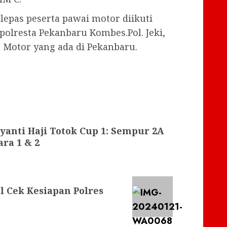
lepas peserta pawai motor diikuti
apolresta Pekanbaru Kombes.Pol. Jeki,
Motor yang ada di Pekanbaru.
yanti Haji Totok Cup 1: Sempur 2A
ara 1 & 2
l Cek Kesiapan Polres