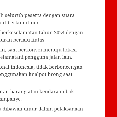
leh seluruh peserta dengan suara
ebut berkomitmen :
 berkeselamatan tahun 2024 dengan
ran berlalu lintas.
gan, saat berkonvoi menuju lokasi
elamatani pengguna jalan lain.
nal indonesia, tidak berboncengan
menggunakan knalpot brong saat
tan barang atau kendaraan bak
kampanye.
ak dibawah umur dalam pelaksanaan