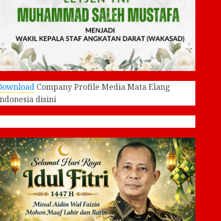
Download
Company Profile Media Mata Elang
Indonesia disini