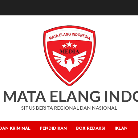
 MATA ELANG IND
SITUS BERITA REGIONAL DAN NASIONAL
DAN KRIMINAL
PENDIDIKAN
BOX REDAKSI
IKLAN