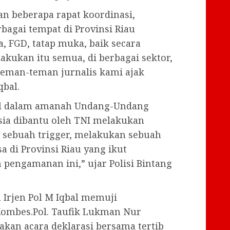
n beberapa rapat koordinasi,
bagai tempat di Provinsi Riau
, FGD, tatap muka, baik secara
akukan itu semua, di berbagai sektor,
eman-teman jurnalis kami ajak
qbal.
ul dalam amanah Undang-Undang
sia dibantu oleh TNI melakukan
sebuah trigger, melakukan sebuah
 di Provinsi Riau yang ikut
ngamanan ini,” ujar Polisi Bintang
 Irjen Pol M Iqbal memuji
 Kombes.Pol. Taufik Lukman Nur
kan acara deklarasi bersama tertib