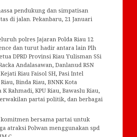
massa pendukung dan simpatisan
tas di jalan. Pekanbaru, 21 Januari
eluruh polres Jajaran Polda Riau 12
nce dan turut hadir antara lain Plh
Ketua DPRD Provinsi Riau Yulisman SSi
 Racka Andalasawan, Danlanud RSN
ejati Riau Faisol SH, Pasi Intel
 Riau, Binda Riau, BNNK Kota
n K Rahmadi, KPU Riau, Bawaslu Riau,
erwakilan partai politik, dan berbagai
i komitmen bersama partai untuk
uga atraksi Polwan menggunakan spd
IM C.