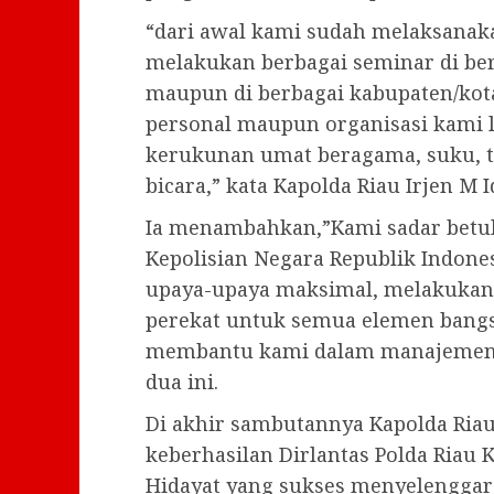
“dari awal kami sudah melaksanaka
melakukan berbagai seminar di ber
maupun di berbagai kabupaten/kota
personal maupun organisasi kami l
kerukunan umat beragama, suku, t
bicara,” kata Kapolda Riau Irjen M I
Ia menambahkan,”Kami sadar bet
Kepolisian Negara Republik Indone
upaya-upaya maksimal, melakukan 
perekat untuk semua elemen bangsa
membantu kami dalam manajemen pe
dua ini.
Di akhir sambutannya Kapolda Riau
keberhasilan Dirlantas Polda Riau
Hidayat yang sukses menyelenggara