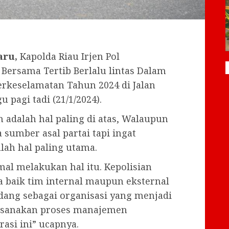
aru,
Kapolda Riau Irjen Pol
ersama Tertib Berlalu lintas Dalam
keselamatan Tahun 2024 di Jalan
 pagi tadi (21/1/2024).
adalah hal paling di atas, Walaupun
 sumber asal partai tapi ingat
lah hal paling utama.
al melakukan hal itu. Kepolisian
a baik tim internal maupun eksternal
ng sebagai organisasi yang menjadi
aksanakan proses manajemen
asi ini” ucapnya.