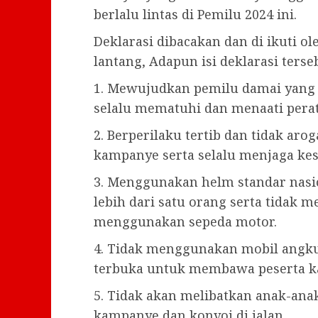
berlalu lintas di Pemilu 2024 ini.
Deklarasi dibacakan dan di ikuti o
lantang, Adapun isi deklarasi ters
1. Mewujudkan pemilu damai yang
selalu mematuhi dan menaati peratu
2. Berperilaku tertib dan tidak aro
kampanye serta selalu menjaga kes
3. Menggunakan helm standar nasio
lebih dari satu orang serta tidak 
menggunakan sepeda motor.
4. Tidak menggunakan mobil angku
terbuka untuk membawa peserta 
5. Tidak akan melibatkan anak-an
kampanye dan konvoi di jalan