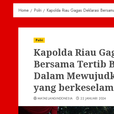
Home
Polri
Kapolda Riau Gagas Deklarasi Bersama
Polri
Kapolda Riau Gag
Bersama Tertib B
Dalam Mewujudk
yang berkeselam
MATAELANGINDONESIA
22 JANUARI 2024