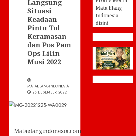
Profile Media
Langsung
Mata Elang
Situasi
Indonesia
Keadaan
disini
Pintu Tol
Keramasan
dan Pos Pam
Ops Lilin
Musi 2022
MATAELANGINDONESIA
25 DESEMBER 2022
Mataelangindonesia.com