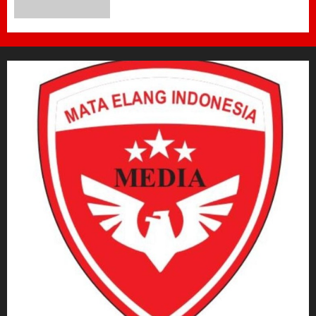
Penataan Era Plt Dinas
Perdagangan ‎
6 AGUSTUS 2026
0