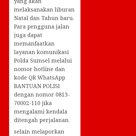
yang akan
melaksanakan liburan
Natal dan Tahun baru.
Para pengguna jalan
juga dapat
memanfaatkan
layanan komunikasi
Polda Sumsel melalui
nomor hotline dan
kode QR WhatsApp
BANTUAN POLISI
dengan nomor 0813-
70002-110 jika
mengalami kendala
ditengah perjalanan.
selain melaporkan