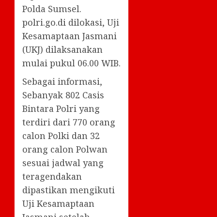
Polda Sumsel.
polri.go.di dilokasi, Uji
Kesamaptaan Jasmani
(UKJ) dilaksanakan
mulai pukul 06.00 WIB.
Sebagai informasi,
Sebanyak 802 Casis
Bintara Polri yang
terdiri dari 770 orang
calon Polki dan 32
orang calon Polwan
sesuai jadwal yang
teragendakan
dipastikan mengikuti
Uji Kesamaptaan
Jasmani setelah