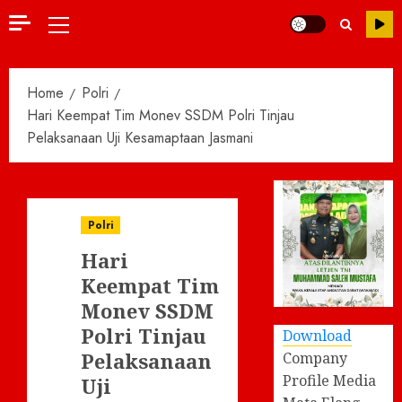
Primary
Menu
Home
Polri
Hari Keempat Tim Monev SSDM Polri Tinjau
Pelaksanaan Uji Kesamaptaan Jasmani
Polri
Hari
Keempat Tim
Monev SSDM
Polri Tinjau
Download
Pelaksanaan
Company
Profile Media
Uji