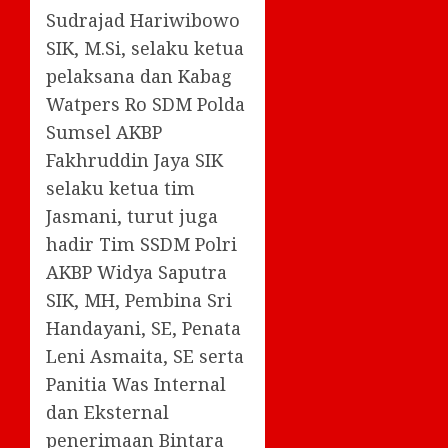
Sudrajad Hariwibowo
SIK, M.Si, selaku ketua
pelaksana dan Kabag
Watpers Ro SDM Polda
Sumsel AKBP
Fakhruddin Jaya SIK
selaku ketua tim
Jasmani, turut juga
hadir Tim SSDM Polri
AKBP Widya Saputra
SIK, MH, Pembina Sri
Handayani, SE, Penata
Leni Asmaita, SE serta
Panitia Was Internal
dan Eksternal
penerimaan Bintara