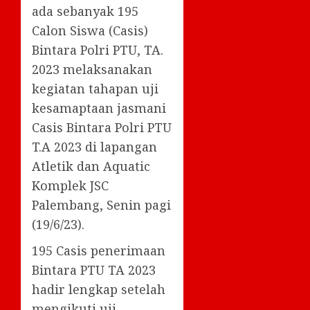
ada sebanyak 195
Calon Siswa (Casis)
Bintara Polri PTU, TA.
2023 melaksanakan
kegiatan tahapan uji
kesamaptaan jasmani
Casis Bintara Polri PTU
T.A 2023 di lapangan
Atletik dan Aquatic
Komplek JSC
Palembang, Senin pagi
(19/6/23).
195 Casis penerimaan
Bintara PTU TA 2023
hadir lengkap setelah
mengikuti uji