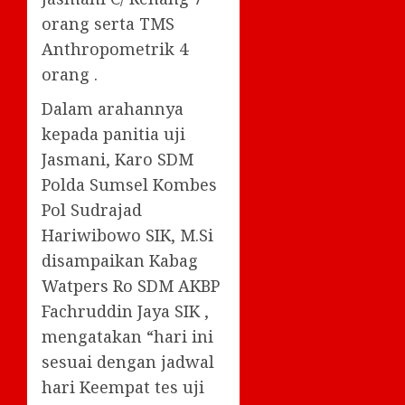
orang serta TMS
Anthropometrik 4
orang .
Dalam arahannya
kepada panitia uji
Jasmani, Karo SDM
Polda Sumsel Kombes
Pol Sudrajad
Hariwibowo SIK, M.Si
disampaikan Kabag
Watpers Ro SDM AKBP
Fachruddin Jaya SIK ,
mengatakan “hari ini
sesuai dengan jadwal
hari Keempat tes uji