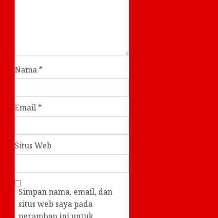
Nama
*
Email
*
Situs Web
Simpan nama, email, dan
situs web saya pada
peramban ini untuk