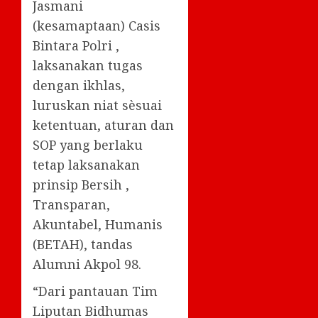
Jasmani
(kesamaptaan) Casis
Bintara Polri ,
laksanakan tugas
dengan ikhlas,
luruskan niat sèsuai
ketentuan, aturan dan
SOP yang berlaku
tetap laksanakan
prinsip Bersih ,
Transparan,
Akuntabel, Humanis
(BETAH), tandas
Alumni Akpol 98.
“Dari pantauan Tim
Liputan Bidhumas