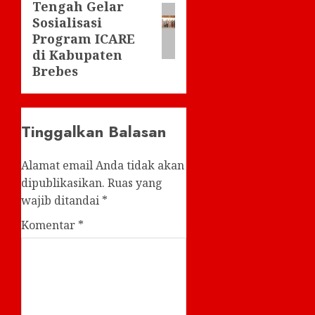
Tengah Gelar
post:
Sosialisasi
Program ICARE
di Kabupaten
Brebes
Tinggalkan Balasan
Alamat email Anda tidak akan
dipublikasikan.
Ruas yang
wajib ditandai
*
Komentar
*