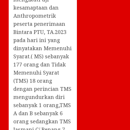
kesamaptaan dan
Anthropometrik
peserta penerimaan
Bintara PTU, TA.2023
pada hari ini yang
dinyatakan Memenuhi
Syarat.( MS) sebanyak
177 orang dan Tidak
Memenuhi Syarat
(TMS) 18 orang
dengan perincian TMS
mengundurkan diri
sebanyak 1 orang,TMS
A dan B sebanyak 6
orang sedangkan TMS
Jasmani C/ Renang 7