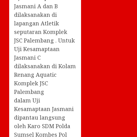
Jasmani A dan B
dilaksanakan di
lapangan Atletik
seputaran Komplek
JSC Palembang . Untuk
Uji Kesamaptaan
Jasmani C
dilaksanakan di Kolam
Renang Aquatic
Komplek JSC
Palembang
dalam Uji
Kesamaptaan Jasmani
dipantau langsung
oleh Karo SDM Polda
Sumsel Kombes Pol