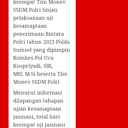
keempat Tim Monev
SSDM Polri tinjau
pelaksanaan uji
kesamaptaan
penerimaan Bintara
Polri tahun 2023 Polda
Sumsel yang dipimpin
Kombes Pol Ucu
Kuspriyadi, SIK,
MH, M.Si beserta Tim
Monev SSDM Polri
Menurut informasi
dilapangan tahapan
ujian kesamaptaan
jasmani, total hari
keempat uji jasmani