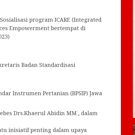
Sosialisasi program ICARE (Integrated
urces Empowerment bertempat di
023)
kretaris Badan Standardisasi
ndar Instrumen Pertanian (BPSIP) Jawa
Brebes Drs.Khaerul Abidin MM , dalam
u inisiatif penting dalam upaya