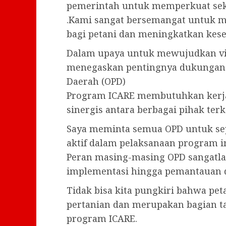
pemerintah untuk memperkuat sekt
.Kami sangat bersemangat untuk m
bagi petani dan meningkatkan kes
Dalam upaya untuk mewujudkan vis
menegaskan pentingnya dukungan 
Daerah (OPD)
Program ICARE membutuhkan kerja
sinergis antara berbagai pihak terk
Saya meminta semua OPD untuk s
aktif dalam pelaksanaan program i
Peran masing-masing OPD sangatlah
implementasi hingga pemantauan d
Tidak bisa kita pungkiri bahwa pe
pertanian dan merupakan bagian ta
program ICARE.