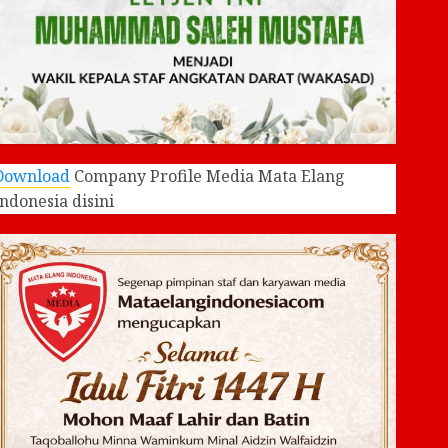
Download
Company Profile Media Mata Elang
Indonesia disini