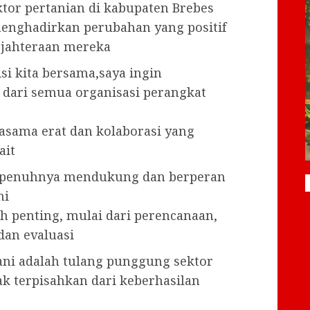
or pertanian di kabupaten Brebes
enghadirkan perubahan yang positif
ejahteraan mereka
i kita bersama,saya ingin
dari semua organisasi perangkat
sama erat dan kolaborasi yang
ait
epenuhnya mendukung dan berperan
ni
 penting, mulai dari perencanaan,
an evaluasi
tani adalah tulang punggung sektor
k terpisahkan dari keberhasilan