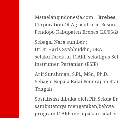
Mataelangindonesia.com –
Brebes,
Corporation Of Agricultural Reso
Pendopo Kabupaten Brebes (20/06/2
Sebagai Nara sumber :
Dr. Ir. Haris Syahbuddin, DEA
selaku Direktur ICARE sekaligus Se
Instrumen Pertanian (BSIP)
Arif Surahman, S.Pi., MSc., Ph.D.
Sebagai Kepala Balai Penerapan Sta
Tengah
Sosialisasi dibuka oleh Plh.Sekda 
sambutannya mengatakan,bahwa
program ICARE merupakan salah sat