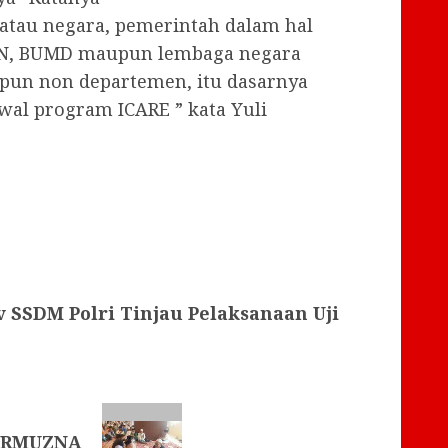
 atau negara, pemerintah dalam hal
UMN, BUMD maupun lembaga negara
pun non departemen, itu dasarnya
al program ICARE ” kata Yuli
SSDM Polri Tinjau Pelaksanaan Uji
 ARMUZNA