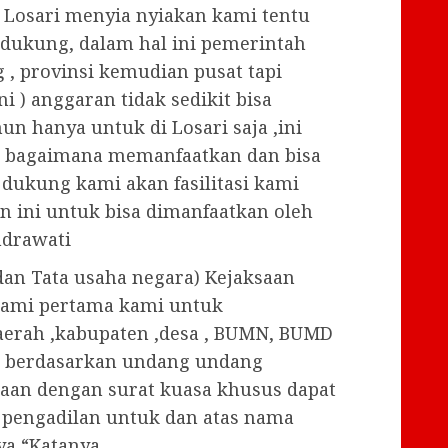
 Losari menyia nyiakan kami tentu
ukung, dalam hal ini pemerintah
, provinsi kemudian pusat tapi
i ) anggaran tidak sedikit bisa
un hanya untuk di Losari saja ,ini
na bagaimana memanfaatkan dan bisa
ukung kami akan fasilitasi kami
n ini untuk bisa dimanfaatkan oleh
ndrawati
 dan Tata usaha negara) Kejaksaan
kami pertama kami untuk
erah ,kabupaten ,desa , BUMN, BUMD
i berdasarkan undang undang
aksaan dengan surat kuasa khusus dapat
 pengadilan untuk dan atas nama
ya “Katanya