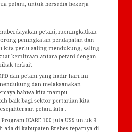
ua petani, untuk bersedia bekerja
emberdayakan petani, meningkatkan
ndorong peningkatan pendapatan dan
tu kita perlu saling mendukung, saling
uat kemitraan antara petani dengan
ihak terkait
OPD dan petani yang hadir hari ini
 mendukung dan melaksanakan
percaya bahwa kita mampu
h baik bagi sektor pertanian kita
sejahteraan petani kita .
n Program ICARE 100 juta US$ untuk 9
h ada di kabupaten Brebes tepatnya di