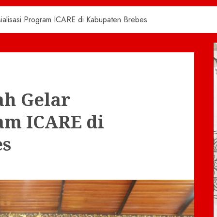
ialisasi Program ICARE di Kabupaten Brebes
ah Gelar
ram ICARE di
es