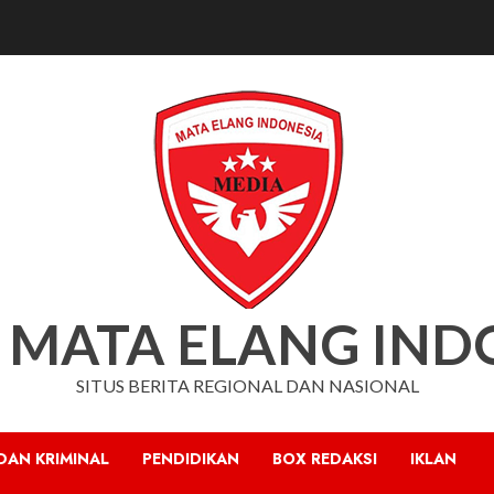
 MATA ELANG IND
SITUS BERITA REGIONAL DAN NASIONAL
DAN KRIMINAL
PENDIDIKAN
BOX REDAKSI
IKLAN