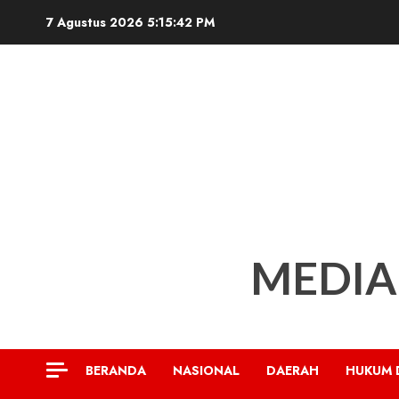
Skip
7 Agustus 2026
5:15:43 PM
to
content
MEDIA
BERANDA
NASIONAL
DAERAH
HUKUM 