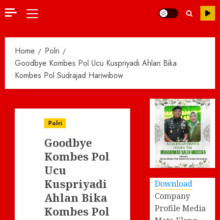
Primary
Menu
Home
Polri
Goodbye Kombes Pol Ucu Kuspriyadi Ahlan Bika
Kombes Pol Sudrajad Hariwibow
Polri
Goodbye
Kombes Pol
Ucu
Kuspriyadi
Download
Ahlan Bika
Company
Profile Media
Kombes Pol