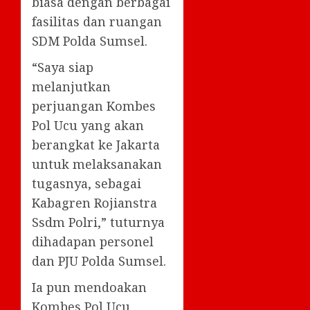
biasa dengan berbagai
fasilitas dan ruangan
SDM Polda Sumsel.
“Saya siap
melanjutkan
perjuangan Kombes
Pol Ucu yang akan
berangkat ke Jakarta
untuk melaksanakan
tugasnya, sebagai
Kabagren Rojianstra
Ssdm Polri,” tuturnya
dihadapan personel
dan PJU Polda Sumsel.
Ia pun mendoakan
Kombes Pol Ucu