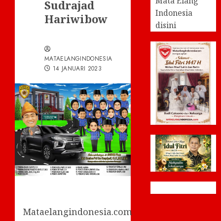
Mata Elang
Sudrajad
Indonesia
Hariwibow
disini
MATAELANGINDONESIA
14 JANUARI 2023
Mataelangindonesia.com