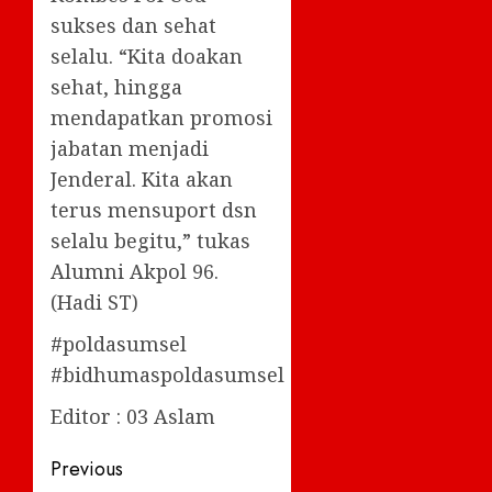
sukses dan sehat
selalu. “Kita doakan
sehat, hingga
mendapatkan promosi
jabatan menjadi
Jenderal. Kita akan
terus mensuport dsn
selalu begitu,” tukas
Alumni Akpol 96.
(Hadi ST)
#poldasumsel
#bidhumaspoldasumsel
Editor : 03 Aslam
Post
Previous