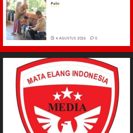
Polri
Kisah Pilu 5 Bersaudara di
Pidie Jaya yang Bertahan
Hidup Tanpa Orang Tua,
Polisi Datang Bawa Bantuan
4 AGUSTUS 2026
0