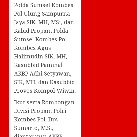
Polda Sumsel Kombes
Pol Ulung Sampurna
Jaya SIK, MH, MSi, dan
Kabid Propam Polda
Sumsel Kombes Pol
Kombes Agus
Halimudin SIK, MH,
Kasubbid Paminaĺ
AKBP Adhi Setyawan,
SIK, MH, dan Kasubbid
Provos Kompol Wiwin.
Ikut serta Rombongan
Divisi Propam Polri
Kombes Pol. Drs
Sumarto, M.Si,
diantaranya AKBP