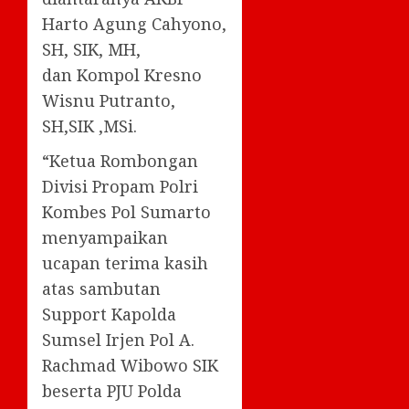
Harto Agung Cahyono,
SH, SIK, MH,
dan Kompol Kresno
Wisnu Putranto,
SH,SIK ,MSi.
“Ketua Rombongan
Divisi Propam Polri
Kombes Pol Sumarto
menyampaikan
ucapan terima kasih
atas sambutan
Support Kapolda
Sumsel Irjen Pol A.
Rachmad Wibowo SIK
beserta PJU Polda