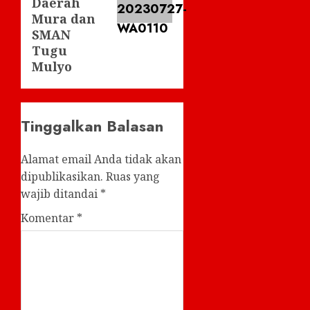
Daerah
Mura dan
SMAN
Tugu
Mulyo
Tinggalkan Balasan
Alamat email Anda tidak akan
dipublikasikan.
Ruas yang
wajib ditandai
*
Komentar
*