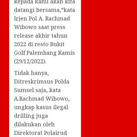
kepada kami akan kita
datangi bersama,”kata
Irjen Pol A. Rachmad
Wibowo saat press
release akhir tahun
2022 di resto Bukit
Golf Palembang Kamis
(29/12/2022).
Tidak hanya,
Ditreskrimsus Polda
Sumsel saja, kata
A.Rachmad Wibowo,
ungkap kasus ilegal
drilling juga
dilakukan oleh
Direktorat Polairud