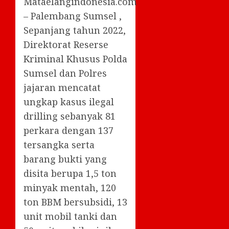
Mataelangindonesia.com
– Palembang Sumsel ,
Sepanjang tahun 2022,
Direktorat Reserse
Kriminal Khusus Polda
Sumsel dan Polres
jajaran mencatat
ungkap kasus ilegal
drilling sebanyak 81
perkara dengan 137
tersangka serta
barang bukti yang
disita berupa 1,5 ton
minyak mentah, 120
ton BBM bersubsidi, 13
unit mobil tanki dan