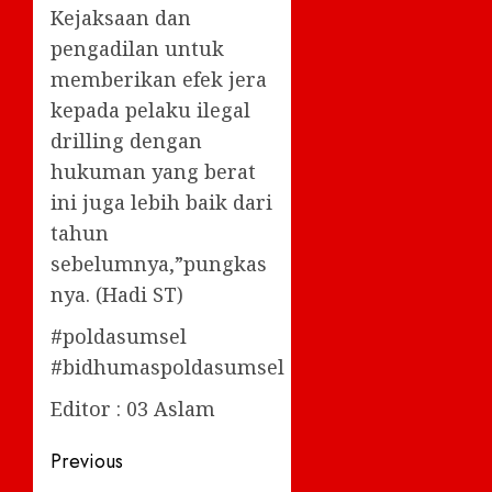
Kejaksaan dan
pengadilan untuk
memberikan efek jera
kepada pelaku ilegal
drilling dengan
hukuman yang berat
ini juga lebih baik dari
tahun
sebelumnya,”pungkas
nya. (Hadi ST)
#poldasumsel
#bidhumaspoldasumsel
Editor : 03 Aslam
Post
Previous