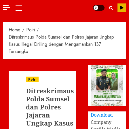
Primary
Menu
Home
Polri
Ditreskrimsus Polda Sumsel dan Polres Jajaran Ungkap
Kasus Illegal Drilling dengan Mengamankan 137
Tersangka
Polri
Ditreskrimsus
Polda Sumsel
dan Polres
Jajaran
Download
Ungkap Kasus
Company