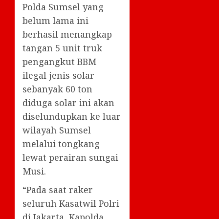
Polda Sumsel yang
belum lama ini
berhasil menangkap
tangan 5 unit truk
pengangkut BBM
ilegal jenis solar
sebanyak 60 ton
diduga solar ini akan
diselundupkan ke luar
wilayah Sumsel
melalui tongkang
lewat perairan sungai
Musi.
“Pada saat raker
seluruh Kasatwil Polri
di Jakarta, Kapolda