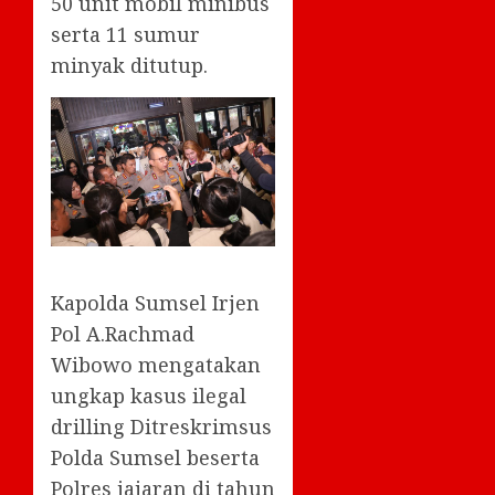
50 unit mobil minibus
serta 11 sumur
minyak ditutup.
Kapolda Sumsel Irjen
Pol A.Rachmad
Wibowo mengatakan
ungkap kasus ilegal
drilling Ditreskrimsus
Polda Sumsel beserta
Polres jajaran di tahun