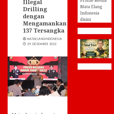
Profile Media
Illegal
Mata Elang
Drilling
Indonesia
dengan
disini
Mengamankan
137 Tersangka
MATAELANGINDONESIA
29 DESEMBER 2022