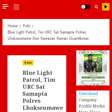
Primary
Menu
Home
Polri
Blue Light Patrol, Tim URC Sat Samapta Polres
Lhokseumawe Sisir Kawasan Rawan Guantibmas
Polri
Blue Light
Patrol, Tim
URC Sat
Samapta
Download
Polres
Company
Profile Media
Lhokseumawe