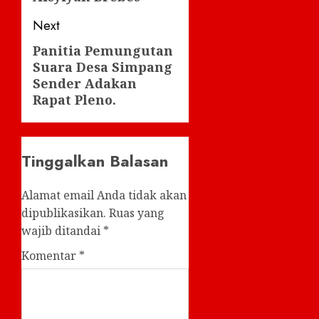
Next
Panitia Pemungutan
Next
Suara Desa Simpang
post:
Sender Adakan
Rapat Pleno.
Tinggalkan Balasan
Alamat email Anda tidak akan
dipublikasikan.
Ruas yang
wajib ditandai
*
Komentar
*