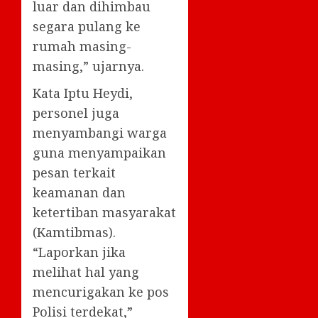
luar dan dihimbau
segara pulang ke
rumah masing-
masing,” ujarnya.
Kata Iptu Heydi,
personel juga
menyambangi warga
guna menyampaikan
pesan terkait
keamanan dan
ketertiban masyarakat
(Kamtibmas).
“Laporkan jika
melihat hal yang
mencurigakan ke pos
Polisi terdekat,”