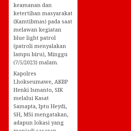
keamanan dan
ketertiban masyarakat
(Kamtibmas) pada saat
melawan kegiatan
blue light patrol
(patroli menyalakan
lampu biru), Minggu
(7/5/2023) malam.
Kapolres
Lhokseumawe, AKBP
Henki Ismanto, SIK
melalui Kasat
Samapta, Iptu Heydi,
SH, MSi mengatakan,
adapun lokasi yang
menjadi sasaran