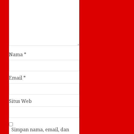
Nama
*
Email
*
Situs Web
Simpan nama, email, dan