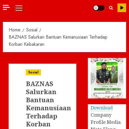
Primary
Menu
Home
Sosial
BAZNAS Salurkan Bantuan Kemanusiaan Terhadap
Korban Kebakaran
Sosial
BAZNAS
Salurkan
Bantuan
Kemanusiaan
Download
Terhadap
Company
Profile Media
Korban