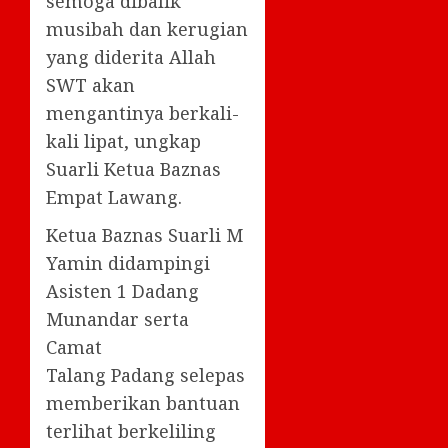
semoga dibalik
musibah dan kerugian
yang diderita Allah
SWT akan
mengantinya berkali-
kali lipat, ungkap
Suarli Ketua Baznas
Empat Lawang.
Ketua Baznas Suarli M
Yamin didampingi
Asisten 1 Dadang
Munandar serta
Camat
Talang Padang selepas
memberikan bantuan
terlihat berkeliling