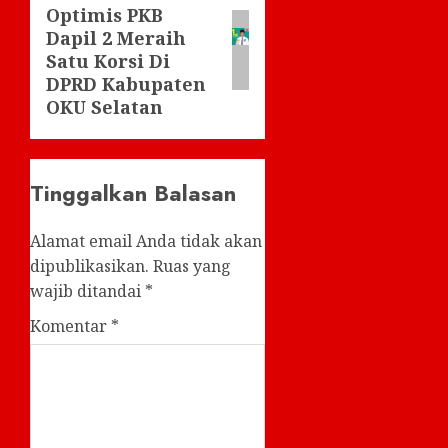
Optimis PKB
post:
Dapil 2 Meraih
Satu Korsi Di
DPRD Kabupaten
OKU Selatan
Tinggalkan Balasan
Alamat email Anda tidak akan
dipublikasikan.
Ruas yang
wajib ditandai
*
Komentar
*