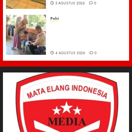
5 AGUSTUS 2026
0
Polri
Kisah Pilu 5 Bersaudara di
Pidie Jaya yang Bertahan
Hidup Tanpa Orang Tua,
Polisi Datang Bawa Bantuan
4 AGUSTUS 2026
0