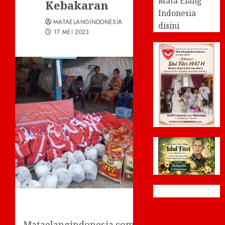
Mata Elang
Kebakaran
Indonesia
MATAELANGINDONESIA
disini
17 MEI 2023
Mataelangindonesia.com