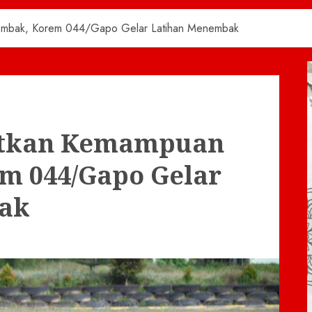
embak, Korem 044/Gapo Gelar Latihan Menembak
atkan Kemampuan
m 044/Gapo Gelar
ak