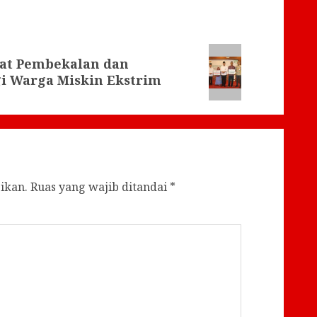
at Pembekalan dan
gi Warga Miskin Ekstrim
ikan.
Ruas yang wajib ditandai
*