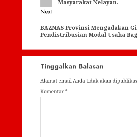
Masyarakat Nelayan.
Next
Next
BAZNAS Provinsi Mengadakan Gi
post:
Pendistribusian Modal Usaha Ba
Tinggalkan Balasan
Alamat email Anda tidak akan dipublikas
Komentar
*