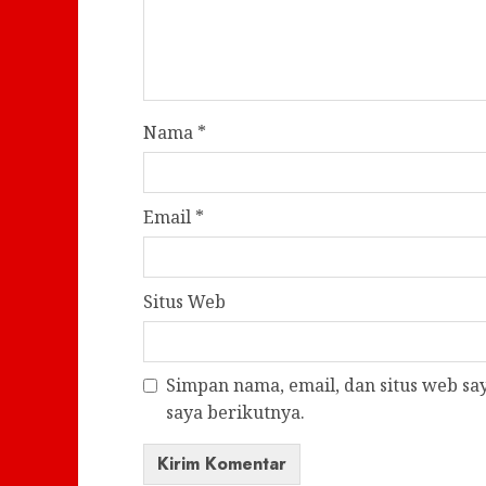
Nama
*
Email
*
Situs Web
Simpan nama, email, dan situs web s
saya berikutnya.