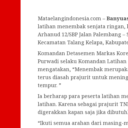
Mataelangindonesia.com
– Banyuas
latihan menembak senjata ringan,
Arhanud 12/SBP Jalan Palembang –
Kecamatan Talang Kelapa, Kabupaten
Komandan Detasemen Markas Kore
Purwadi selaku Komandan Latihan 
mengatakan, “Menembak merupak
terus diasah prajurit untuk meni
tempur. ”
Ia berharap para peserta latihan 
latihan. Karena sebagai prajurit TN
digerakkan kapan saja jika dibutuh
“Ikuti semua arahan dari masing-