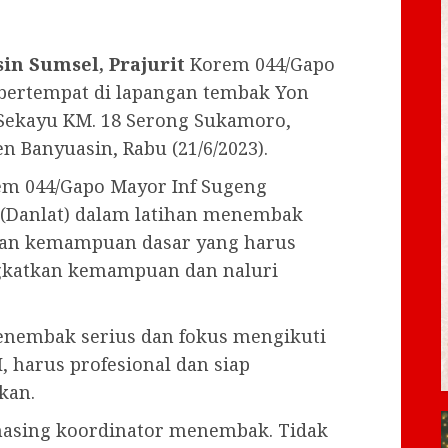
in Sumsel, Prajurit
Korem 044/Gapo
 bertempat di lapangan tembak Yon
 Sekayu KM. 18 Serong Sukamoro,
 Banyuasin, Rabu (21/6/2023).
m 044/Gapo Mayor Inf Sugeng
(Danlat) dalam latihan menembak
an kemampuan dasar yang harus
ngkatkan kemampuan dan naluri
menembak serius dan fokus mengikuti
I, harus profesional dan siap
kan.
masing koordinator menembak. Tidak