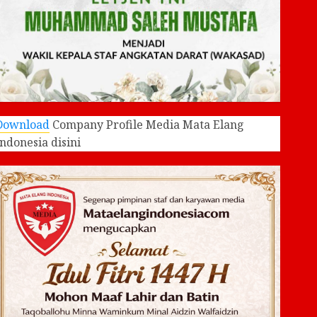
Download
Company Profile Media Mata Elang
Indonesia disini