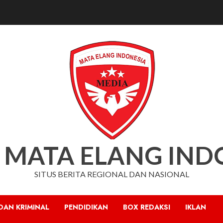
 MATA ELANG IND
SITUS BERITA REGIONAL DAN NASIONAL
DAN KRIMINAL
PENDIDIKAN
BOX REDAKSI
IKLAN