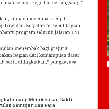
amanan selama kegiatan berlangsung,”
an, latihan menembak senjata
ap triwulan. Kegiatan tersebut bagian
mbantu program seluruh jajaran TNI
ampilan menembak bagi prajurit
upakan bagian dari kemampuan dasar
tih serta ditingkatkan,” pungkasnya.
angkalpinang Memberikan Bakti
 Pulau Semujur Dan Para