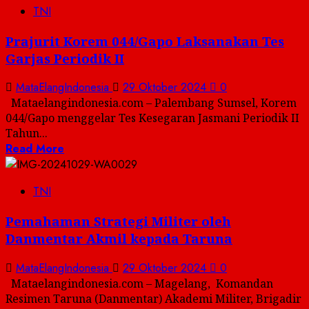
TNI
Prajurit Korem 044/Gapo Laksanakan Tes
Garjas Periodik II
MataElangIndonesia
29 Oktober 2024
0
Mataelangindonesia.com – Palembang Sumsel, Korem
044/Gapo menggelar Tes Kesegaran Jasmani Periodik II
Tahun...
Read More
TNI
Pemahaman Strategi Militer oleh
Danmentar Akmil kepada Taruna
MataElangIndonesia
29 Oktober 2024
0
Mataelangindonesia.com – Magelang, Komandan
Resimen Taruna (Danmentar) Akademi Militer, Brigadir