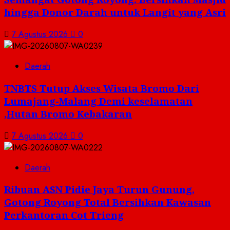
hingga Donor Darah untuk Langit yang Asri
7 Agustus 2026
0
Daerah
TNBTS Tutup Akses Wisata Bromo Dari
Lumajang-Malang Demi keselamatan
,Hutan Bromo Kebakaran
7 Agustus 2026
0
Daerah
Ribuan ASN Pidie Jaya Turun Gunung,
Gotong Royong Total Bersihkan Kawasan
Perkantoran Cot Trieng