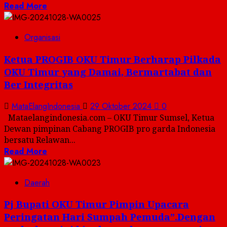
Read More
Organisasi
Ketua PROGIB OKU Timur Berharap Pilkada
OKU Timur yang Damai, Bermartabat dan
Ber Integritas
MataElangIndonesia
29 Oktober 2024
0
Mataelangindonesia.com – OKU Timur Sumsel, Ketua
Dewan pimpinan Cabang PROGIB pro garda Indonesia
bersatu Relawan...
Read More
Daerah
Pj Bupati OKU Timur Pimpin Upacara
Peringatan Hari Sumpah Pemuda”.Dengan