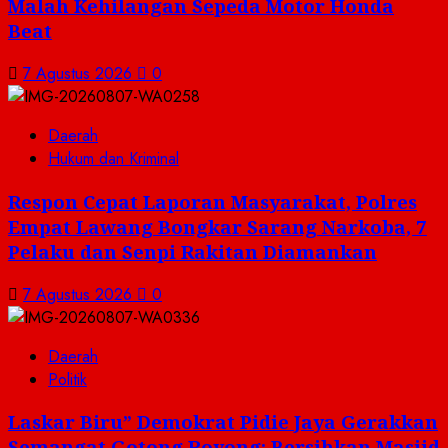
Malah Kehilangan Sepeda Motor Honda
Beat
7 Agustus 2026
0
Daerah
Hukum dan Kriminal
Respon Cepat Laporan Masyarakat, Polres
Empat Lawang Bongkar Sarang Narkoba, 7
Pelaku dan Senpi Rakitan Diamankan
7 Agustus 2026
0
Daerah
Politik
Laskar Biru” Demokrat Pidie Jaya Gerakkan
Semangat Gotong Royong: Bersihkan Masjid