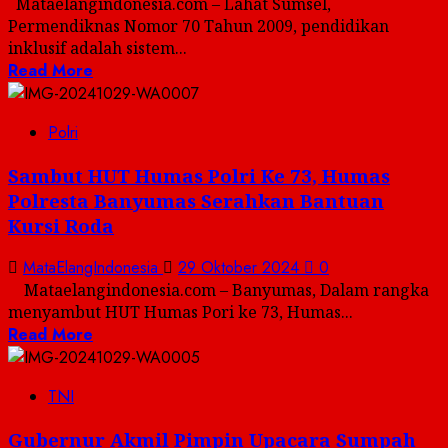
Mataelangindonesia.com – Lahat Sumsel,
Permendiknas Nomor 70 Tahun 2009, pendidikan
inklusif adalah sistem...
Read More
Polri
Sambut HUT Humas Polri Ke 73, Humas
Polresta Banyumas Serahkan Bantuan
Kursi Roda
MataElangIndonesia
29 Oktober 2024
0
Mataelangindonesia.com – Banyumas, Dalam rangka
menyambut HUT Humas Pori ke 73, Humas...
Read More
TNI
Gubernur Akmil Pimpin Upacara Sumpah