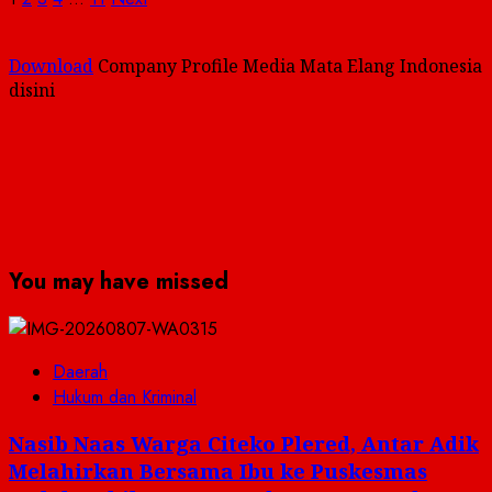
Paginasi
pos
Download
Company Profile Media Mata Elang Indonesia
disini
You may have missed
Daerah
Hukum dan Kriminal
Nasib Naas Warga Citeko Plered, Antar Adik
Melahirkan Bersama Ibu ke Puskesmas