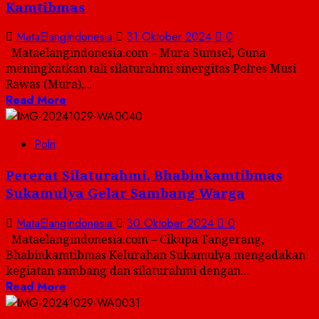
Kamtibmas
MataElangIndonesia
31 Oktober 2024
0
Mataelangindonesia.com – Mura Sumsel, Guna
meningkatkan tali silaturahmi sinergitas Polres Musi
Rawas (Mura),...
Read More
Polri
Pererat Silaturahmi, Bhabinkamtibmas
Sukamulya Gelar Sambang Warga
MataElangIndonesia
30 Oktober 2024
0
Mataelangindonesia.com – Cikupa Tangerang,
Bhabinkamtibmas Kelurahan Sukamulya mengadakan
kegiatan sambang dan silaturahmi dengan...
Read More