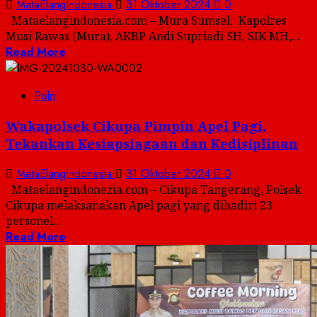
MataElangIndonesia
31 Oktober 2024
0
Mataelangindonesia.com – Mura Sumsel, Kapolres
Musi Rawas (Mura), AKBP Andi Supriadi SH, SIK MH,...
Read More
Polri
Wakapolsek Cikupa Pimpin Apel Pagi,
Tekankan Kesiapsiagaan dan Kedisiplinan
MataElangIndonesia
31 Oktober 2024
0
Mataelangindonezia.com – Cikupa Tangerang, Polsek
Cikupa melaksanakan Apel pagi yang dihadiri 23
personel...
Read More