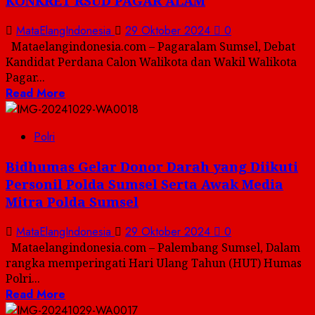
KONKRET RSUD PAGAR ALAM
MataElangIndonesia
29 Oktober 2024
0
Mataelangindonesia.com – Pagaralam Sumsel, Debat
Kandidat Perdana Calon Walikota dan Wakil Walikota
Pagar...
Read More
Polri
Bidhumas Gelar Donor Darah yang Diikuti
Personil Polda Sumsel Serta Awak Media
Mitra Polda Sumsel
MataElangIndonesia
29 Oktober 2024
0
Mataelangindonesia.com – Palembang Sumsel, Dalam
rangka memperingati Hari Ulang Tahun (HUT) Humas
Polri...
Read More