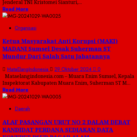
Jenderal TNI Kristomei Sianturi,...
Read More
Organisasi
Ketua Masyarakat Anti Korupsi (MAKI)
MADANI Sumsel Desak Suherman ST
Mundur Dari Salah Satu Jabatannya
MataElangIndonesia
29 Oktober 2024
0
Mataelangindonesia.com – Muara Enim Sumsel, Kepala
Inspektorat Kabupaten Muara Enim, Suherman ST M...
Read More
Daerah
ALAF PASANGAN URUT NO 2 DALAM DEBAT
KANDIDAT PERDANA SEDIAKAN DATA