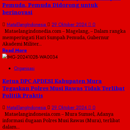
Pemuda, Pemuda Didorong untuk
berinovasi
MataElangIndonesia
29 Oktober 2024
0
Mataelangindonedia.com – Magelang, – Dalam rangka
memperingati Hari Sumpah Pemuda, Gubernur
Akademi Militer...
Read More
Organisasi
Ketua DPC APDESI Kabupaten Mura
Tegaskan Polres Musi Rawas Tidak Terlibat
Politik Praktis
MataElangIndonesia
29 Oktober 2024
0
Mataelangindonesia.com – Mura Sumsel, Adanya
informasi dugaan Polres Musi Rawas (Mura), terlibat
dalam...