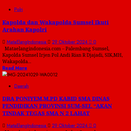
Polri
Kapolda dan Wakapolda Sumsel Ikuti
Arahan Kapolri
MataElangIndonesia
29 Oktober 2024
0
Mataelangindonesia.com – Palembang Sumsel,
Kapolda Sumsel Irjen Pol Andi Rian R Djajadi, SIK,MH,
Wakapolda...
Read More
Daerah
DRA PONIYEM,M.PD KABID SMA DINAS
PENDIDIKAN PROVINSI SUM-SEL “AKAN
TINDAK TEGAS SMA N 2 LAHAT
MataElangIndonesia
29 Oktober 2024
0