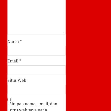
Nama
*
Email
*
Situs Web
Simpan nama, email, dan
situs web saya pada