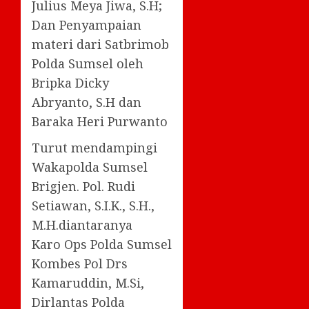
Julius Meya Jiwa, S.H;
Dan Penyampaian
materi dari Satbrimob
Polda Sumsel oleh
Bripka Dicky
Abryanto, S.H dan
Baraka Heri Purwanto
Turut mendampingi
Wakapolda Sumsel
Brigjen. Pol. Rudi
Setiawan, S.I.K., S.H.,
M.H.diantaranya
Karo Ops Polda Sumsel
Kombes Pol Drs
Kamaruddin, M.Si,
Dirlantas Polda