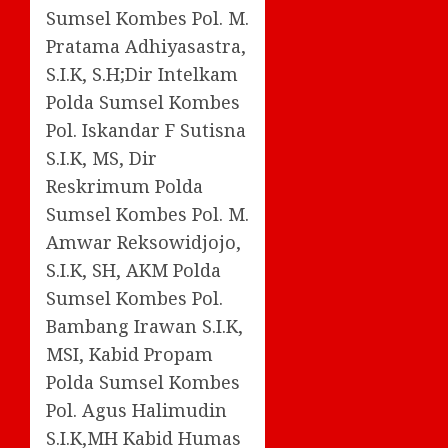
Sumsel Kombes Pol. M.
Pratama Adhiyasastra,
S.I.K, S.H;Dir Intelkam
Polda Sumsel Kombes
Pol. Iskandar F Sutisna
S.I.K, MS, Dir
Reskrimum Polda
Sumsel Kombes Pol. M.
Amwar Reksowidjojo,
S.I.K, SH, AKM Polda
Sumsel Kombes Pol.
Bambang Irawan S.I.K,
MSI, Kabid Propam
Polda Sumsel Kombes
Pol. Agus Halimudin
S.I.K,MH Kabid Humas