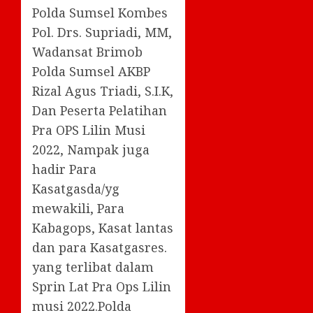
Polda Sumsel Kombes
Pol. Drs. Supriadi, MM,
Wadansat Brimob
Polda Sumsel AKBP
Rizal Agus Triadi, S.I.K,
Dan Peserta Pelatihan
Pra OPS Lilin Musi
2022, Nampak juga
hadir Para
Kasatgasda/yg
mewakili, Para
Kabagops, Kasat lantas
dan para Kasatgasres.
yang terlibat dalam
Sprin Lat Pra Ops Lilin
musi 2022.Polda