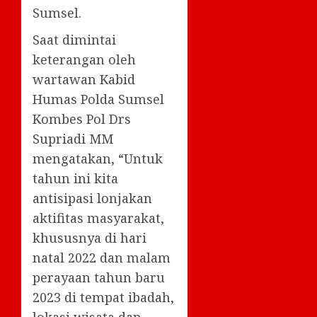
Sumsel.
Saat dimintai
keterangan oleh
wartawan Kabid
Humas Polda Sumsel
Kombes Pol Drs
Supriadi MM
mengatakan, “Untuk
tahun ini kita
antisipasi lonjakan
aktifitas masyarakat,
khususnya di hari
natal 2022 dan malam
perayaan tahun baru
2023 di tempat ibadah,
lokasi wisata dan