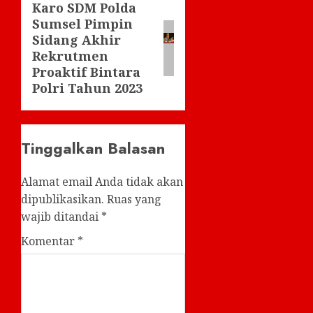
Karo SDM Polda
Next
Sumsel Pimpin
post:
Sidang Akhir
Rekrutmen
Proaktif Bintara
Polri Tahun 2023
Tinggalkan Balasan
Alamat email Anda tidak akan
dipublikasikan.
Ruas yang
wajib ditandai
*
Komentar
*