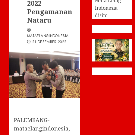
Mata Elang
2022
Indonesia
Pengamanan
disini
Nataru
MATAELANGINDONESIA
21 DESEMBER 2022
PALEMBANG-
mataelangindonesia,-