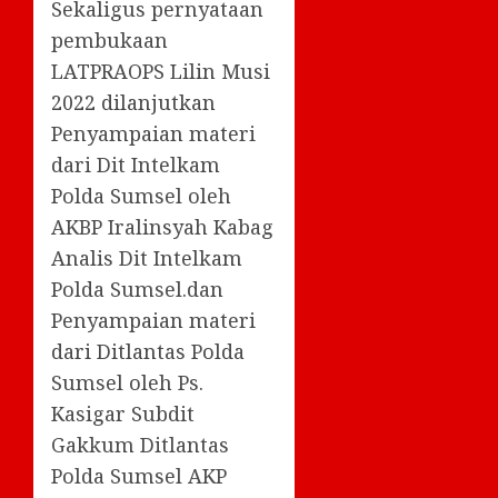
Sekaligus pernyataan
pembukaan
LATPRAOPS Lilin Musi
2022 dilanjutkan
Penyampaian materi
dari Dit Intelkam
Polda Sumsel oleh
AKBP Iralinsyah Kabag
Analis Dit Intelkam
Polda Sumsel.dan
Penyampaian materi
dari Ditlantas Polda
Sumsel oleh Ps.
Kasigar Subdit
Gakkum Ditlantas
Polda Sumsel AKP