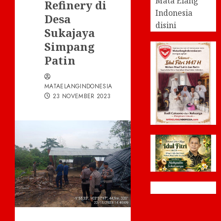
Mata Elang
Refinery di
Indonesia
Desa
disini
Sukajaya
Simpang
Patin
MATAELANGINDONESIA
23 NOVEMBER 2023