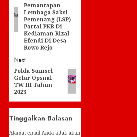
post:
Pemantapan
Lembaga Saksi
Pemenang (LSP)
Partai PKB Di
Kediaman Rizal
Efendi Di Desa
Rowo Rejo
Next
Polda Sumsel
Next
Gelar Opsnal
post:
TW III Tahun
2023
Tinggalkan Balasan
Alamat email Anda tidak akan