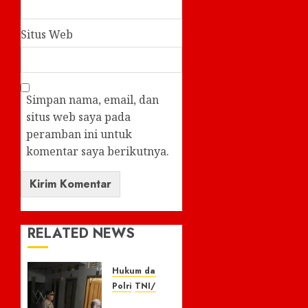
Situs Web
Simpan nama, email, dan
situs web saya pada
peramban ini untuk
komentar saya berikutnya.
RELATED NEWS
Hukum dan Kriminal
Polri
TNI/POLRI
Respon