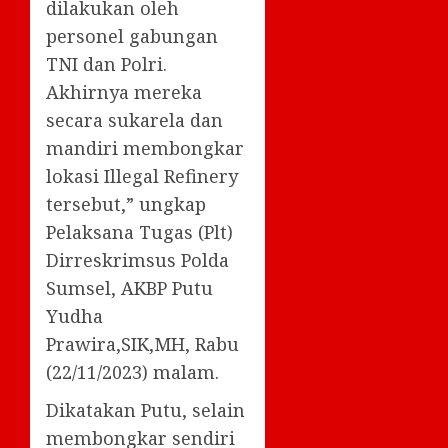
dilakukan oleh
personel gabungan
TNI dan Polri.
Akhirnya mereka
secara sukarela dan
mandiri membongkar
lokasi Illegal Refinery
tersebut,” ungkap
Pelaksana Tugas (Plt)
Dirreskrimsus Polda
Sumsel, AKBP Putu
Yudha
Prawira,SIK,MH, Rabu
(22/11/2023) malam.
Dikatakan Putu, selain
membongkar sendiri