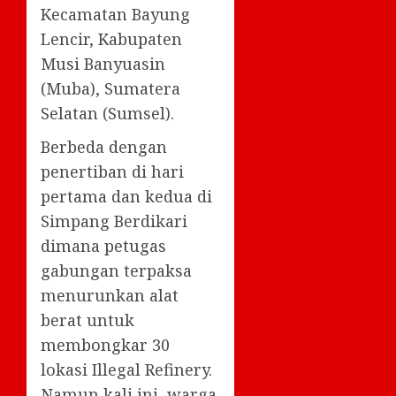
Kecamatan Bayung
Lencir, Kabupaten
Musi Banyuasin
(Muba), Sumatera
Selatan (Sumsel).
Berbeda dengan
penertiban di hari
pertama dan kedua di
Simpang Berdikari
dimana petugas
gabungan terpaksa
menurunkan alat
berat untuk
membongkar 30
lokasi Illegal Refinery.
Namun kali ini, warga