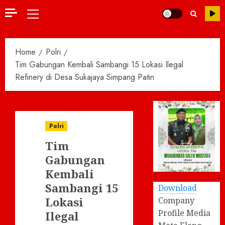
Primary
Menu
Home
Polri
Tim Gabungan Kembali Sambangi 15 Lokasi Ilegal
Refinery di Desa Sukajaya Simpang Patin
Polri
Tim
Gabungan
Kembali
Sambangi 15
Download
Lokasi
Company
Profile Media
Ilegal