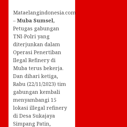
Mataelangindonesia.com
–
Muba Sumsel,
Petugas gabungan
TNI-Polri yang
diterjunkan dalam
Operasi Penertiban
Ilegal Refinery di
Muba terus bekerja.
Dan dihari ketiga,
Rabu (22/11/2023) tim
gabungan kembali
menyambangi 15
lokasi illegal refinery
di Desa Sukajaya
Simpang Patin,