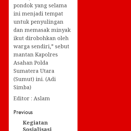
pondok yang selama
ini menjadi tempat
untuk penyulingan
dan memasak minyak
ikut dirobohkan oleh
warga sendiri,” sebut
mantan Kapolres
Asahan Polda
Sumatera Utara
(Sumut) ini. (Adi
Simba)
Editor : Aslam
Post
Previous
navigation
Kegiatan
Previous
Sosialisasi