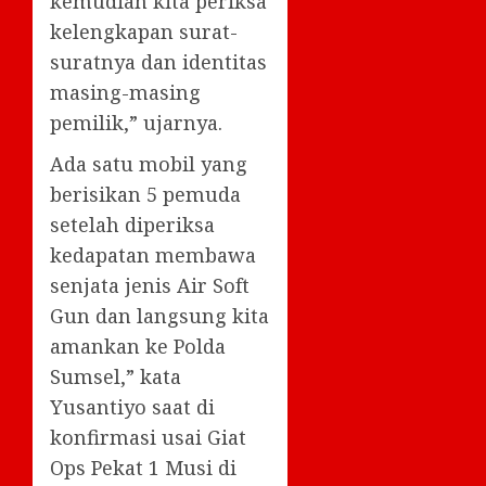
kemudian kita periksa
kelengkapan surat-
suratnya dan identitas
masing-masing
pemilik,” ujarnya.
Ada satu mobil yang
berisikan 5 pemuda
setelah diperiksa
kedapatan membawa
senjata jenis Air Soft
Gun dan langsung kita
amankan ke Polda
Sumsel,” kata
Yusantiyo saat di
konfirmasi usai Giat
Ops Pekat 1 Musi di