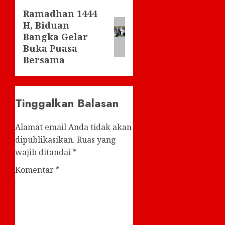
Ramadhan 1444
Next
H, Biduan
post:
Bangka Gelar
Buka Puasa
Bersama
Tinggalkan Balasan
Alamat email Anda tidak akan
dipublikasikan.
Ruas yang
wajib ditandai
*
Komentar
*