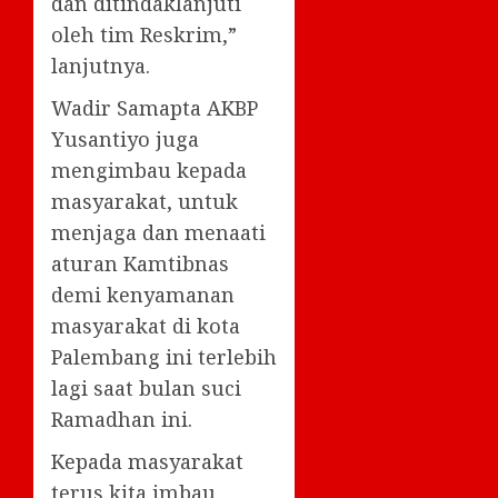
dan ditindaklanjuti
oleh tim Reskrim,”
lanjutnya.
Wadir Samapta AKBP
Yusantiyo juga
mengimbau kepada
masyarakat, untuk
menjaga dan menaati
aturan Kamtibnas
demi kenyamanan
masyarakat di kota
Palembang ini terlebih
lagi saat bulan suci
Ramadhan ini.
Kepada masyarakat
terus kita imbau,