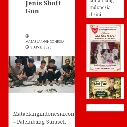
Mata Elang
Jenis Shoft
Indonesia
Gun
disini
MATAELANGINDONESIA
8 APRIL 2023
Mataelangindonesia.com
– Palembang Sumsel,