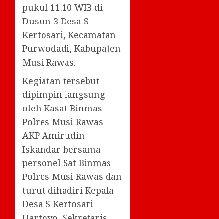
pukul 11.10 WIB di
Dusun 3 Desa S
Kertosari, Kecamatan
Purwodadi, Kabupaten
Musi Rawas.
Kegiatan tersebut
dipimpin langsung
oleh Kasat Binmas
Polres Musi Rawas
AKP Amirudin
Iskandar bersama
personel Sat Binmas
Polres Musi Rawas dan
turut dihadiri Kepala
Desa S Kertosari
Hartoyo, Sekretaris