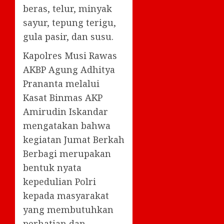
beras, telur, minyak
sayur, tepung terigu,
gula pasir, dan susu.
Kapolres Musi Rawas
AKBP Agung Adhitya
Prananta melalui
Kasat Binmas AKP
Amirudin Iskandar
mengatakan bahwa
kegiatan Jumat Berkah
Berbagi merupakan
bentuk nyata
kepedulian Polri
kepada masyarakat
yang membutuhkan
perhatian dan