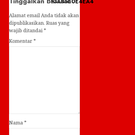
Tinggalkan Balasan
Alamat email Anda tidak akan
dipublikasikan.
Ruas yang
wajib ditandai
*
Komentar
*
Nama
*