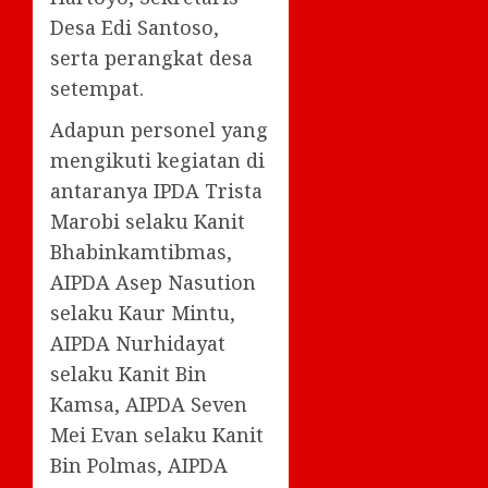
Desa Edi Santoso,
serta perangkat desa
setempat.
Adapun personel yang
mengikuti kegiatan di
antaranya IPDA Trista
Marobi selaku Kanit
Bhabinkamtibmas,
AIPDA Asep Nasution
selaku Kaur Mintu,
AIPDA Nurhidayat
selaku Kanit Bin
Kamsa, AIPDA Seven
Mei Evan selaku Kanit
Bin Polmas, AIPDA