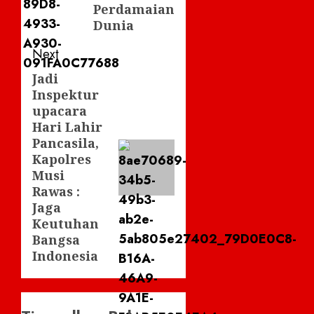
Perdamaian
Dunia
Next
Jadi
Next
Inspektur
post:
upacara
Hari Lahir
Pancasila,
Kapolres
Musi
Rawas :
Jaga
Keutuhan
Bangsa
Indonesia