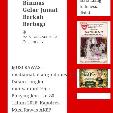
Mata Elang
Binmas
Indonesia
Gelar Jumat
disini
Berkah
Berbagi
MATAELANGINDONESIA
1 JUNI 2026
MUSI RAWAS –
mediamataelangindonesia.com
Dalam rangka
menyambut Hari
Bhayangkara ke-80
Tahun 2026, Kapolres
Musi Rawas AKBP