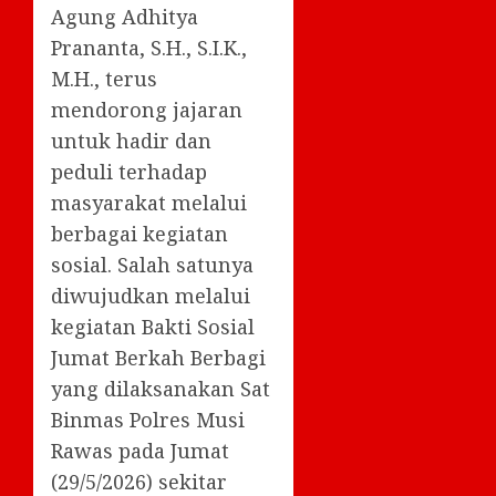
Agung Adhitya
Prananta, S.H., S.I.K.,
M.H., terus
mendorong jajaran
untuk hadir dan
peduli terhadap
masyarakat melalui
berbagai kegiatan
sosial. Salah satunya
diwujudkan melalui
kegiatan Bakti Sosial
Jumat Berkah Berbagi
yang dilaksanakan Sat
Binmas Polres Musi
Rawas pada Jumat
(29/5/2026) sekitar