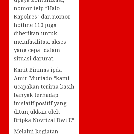
nomor telp “Halo
Kapolres” dan nomor
hotline 110 juga
diberikan untuk
memfasilitasi akses
yang cepat dalam
situasi darurat.
Kanit Binmas ipda
Amir Murtado “kami
ucapakan terima kasih
banyak terhadap
inisiatif positif yang
ditunjukkan oleh
Bripka Novrizal Dwi F.”
Melalui kegiatan