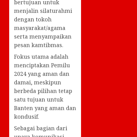
bertujuan untuk
menjalin silaturahmi
dengan tokoh
masyarakat/agama
serta menyampaikan
pesan kamtibmas.
Fokus utama adalah
menciptakan Pemilu
2024 yang aman dan
damai, meskipun
berbeda pilihan tetap
satu tujuan untuk
Banten yang aman dan
kondusif.
Sebagai bagian dari
upaya komunikasi,