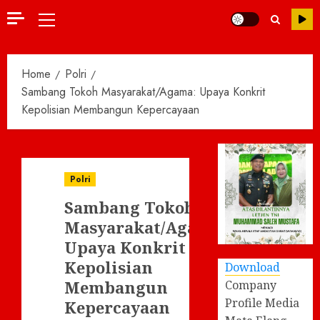
Primary
Menu
Home
Polri
Sambang Tokoh Masyarakat/Agama: Upaya Konkrit
Kepolisian Membangun Kepercayaan
Polri
Sambang Tokoh
Masyarakat/Agama:
Upaya Konkrit
Kepolisian
Download
Membangun
Company
Profile Media
Kepercayaan