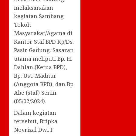
melaksanakan
kegiatan Sambang
Tokoh
Masyarakat/Agama di
Kantor Staf BPD Kp/Ds.
Pasir Gadung. Sasaran
utama meliputi Bp. H.
Dahlan (Ketua BPD),
Bp. Ust. Madnur
(Anggota BPD), dan Bp.
Abe (staf) Senin
(05/02/2024).
Dalam kegiatan
tersebut, Bripka
Novrizal Dwi F