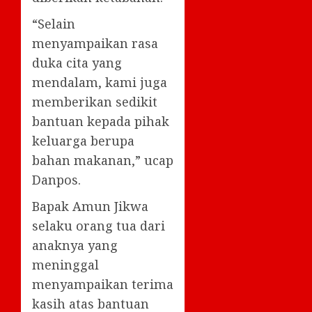
“Selain
menyampaikan rasa
duka cita yang
mendalam, kami juga
memberikan sedikit
bantuan kepada pihak
keluarga berupa
bahan makanan,” ucap
Danpos.
Bapak Amun Jikwa
selaku orang tua dari
anaknya yang
meninggal
menyampaikan terima
kasih atas bantuan