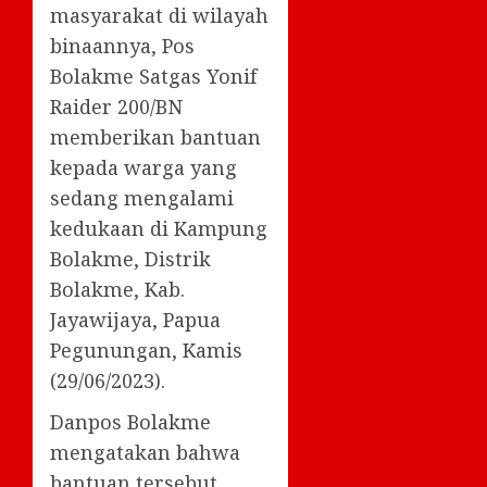
masyarakat di wilayah
binaannya, Pos
Bolakme Satgas Yonif
Raider 200/BN
memberikan bantuan
kepada warga yang
sedang mengalami
kedukaan di Kampung
Bolakme, Distrik
Bolakme, Kab.
Jayawijaya, Papua
Pegunungan, Kamis
(29/06/2023).
Danpos Bolakme
mengatakan bahwa
bantuan tersebut