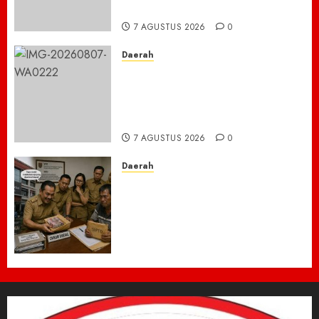
Bromo Kebakaran
7 AGUSTUS 2026
0
Daerah
Ribuan ASN Pidie Jaya Turun
Gunung, Gotong Royong Total
Bersihkan Kawasan
Perkantoran Cot Trieng
7 AGUSTUS 2026
0
Daerah
Dugaan Jual Beli Lapak
Shopping Center Johar
Kembali Disorot, Pedagang
Desak Aparat Bongkar
Penataan Era Plt Dinas
Perdagangan ‎
6 AGUSTUS 2026
0