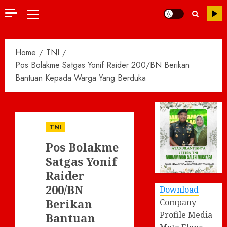
Primary
Menu
Home
TNI
Pos Bolakme Satgas Yonif Raider 200/BN Berikan
Bantuan Kepada Warga Yang Berduka
TNI
Pos Bolakme
Satgas Yonif
Raider
200/BN
Download
Berikan
Company
Profile Media
Bantuan