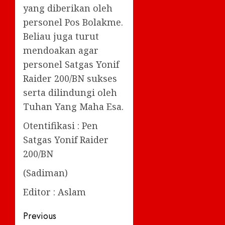
yang diberikan oleh
personel Pos Bolakme.
Beliau juga turut
mendoakan agar
personel Satgas Yonif
Raider 200/BN sukses
serta dilindungi oleh
Tuhan Yang Maha Esa.
Otentifikasi : Pen
Satgas Yonif Raider
200/BN
(Sadiman)
Editor : Aslam
Post
Previous