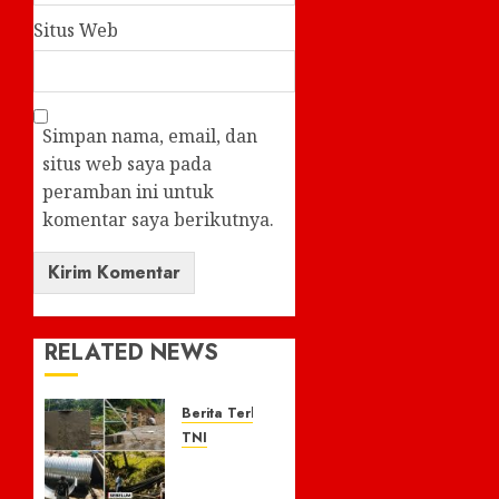
Situs Web
Simpan nama, email, dan
situs web saya pada
peramban ini untuk
komentar saya berikutnya.
RELATED NEWS
Berita Terkini
TNI
Kodim
0605/Subang