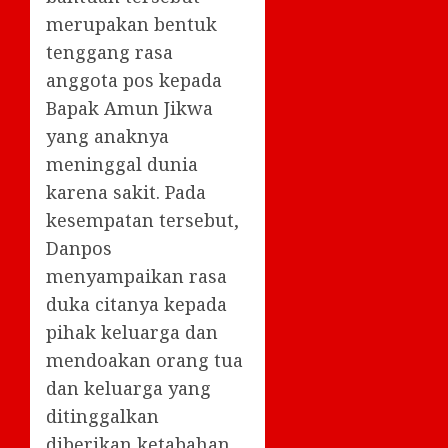
merupakan bentuk
tenggang rasa
anggota pos kepada
Bapak Amun Jikwa
yang anaknya
meninggal dunia
karena sakit. Pada
kesempatan tersebut,
Danpos
menyampaikan rasa
duka citanya kepada
pihak keluarga dan
mendoakan orang tua
dan keluarga yang
ditinggalkan
diberikan ketabahan.