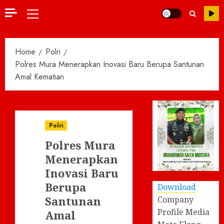
Primary
Menu
Home
Polri
Polres Mura Menerapkan Inovasi Baru Berupa Santunan
Amal Kematian
Polri
Polres Mura
Menerapkan
Inovasi Baru
Berupa
Download
Santunan
Company
Profile Media
Amal