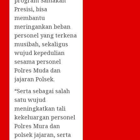
program Samakan
Presisi, bisa
membantu
meringankan beban
personel yang terkena
musibah, sekaligus
wujud kepedulian
sesama personel
Polres Muda dan
jajaran Polsek.
“Serta sebagai salah
satu wujud
meningkatkan tali
kekeluargan personel
Polres Mura dan
polsek jajaran, serta