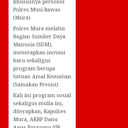
khususnya personel
Polres Musi Rawas
(Mura).
Polres Mura melalui
Bagian Sumber Daya
Manusia (SDM),
menerapkan inovasi
baru sekaligus
program berupa
Satuan Amal Kematian
(Samakan Presisi).
Kali ini program sosial
sekaligus mulia ini,
diterapkan, Kapolres
Mura, AKBP Danu
Agus Purnomo SIK,