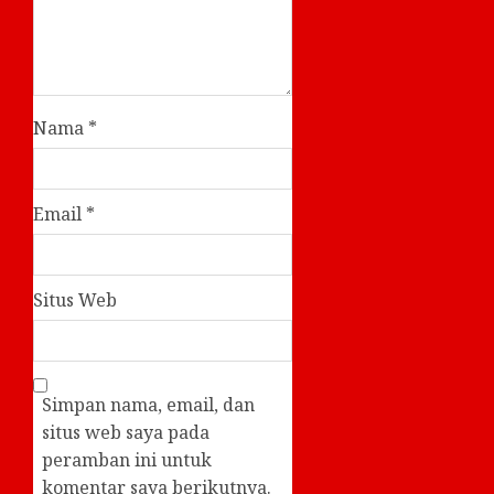
Nama
*
Email
*
Situs Web
Simpan nama, email, dan
situs web saya pada
peramban ini untuk
komentar saya berikutnya.