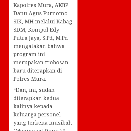
Kapolres Mura, AKBP
Danu Agus Purnomo
SIK, MH melalui Kabag
SDM, Kompol Edy
Putra Jaya, S.Pd, M.Pd
mengatakan bahwa
program ini
merupakan trobosan
baru diterapkan di
Polres Mura.
“Dan, ini, sudah
diterapkan kedua
kalinya kepada
keluarga personel
yang terkena musibah
(Meninggal Dunia),”