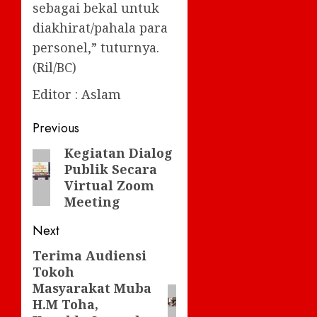
sebagai bekal untuk
diakhirat/pahala para
personel,” tuturnya.
(Ril/BC)
Editor : Aslam
Post
Previous
navigation
Kegiatan Dialog
Previous
Publik Secara
post:
Virtual Zoom
Meeting
Next
Terima Audiensi
Next
Tokoh
post:
Masyarakat Muba
H.M Toha,