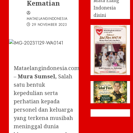
Mata Elang
Kematian
Indonesia
disini
MATAELANGINDONESIA
29 NOVEMBER 2023
Mataelangindonesia.com
–
Mura Sumsel,
Salah
satu bentuk
kepedulian serta
perhatian kepada
personel dan keluarga
yang terkena musibah
meninggal dunia