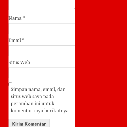
Nama
*
Email
*
Situs Web
Simpan nama, email, dan
situs web saya pada
peramban ini untuk
komentar saya berikutnya.