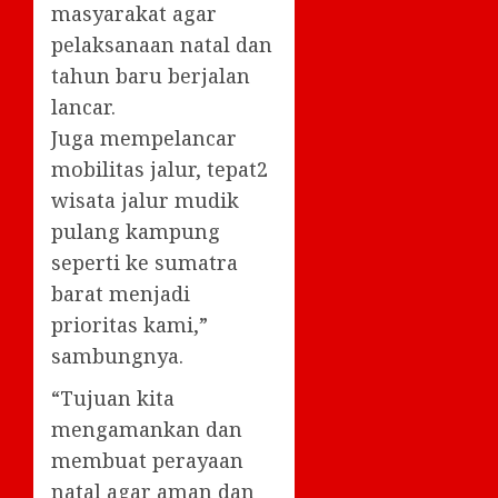
masyarakat agar
pelaksanaan natal dan
tahun baru berjalan
lancar.
Juga mempelancar
mobilitas jalur, tepat2
wisata jalur mudik
pulang kampung
seperti ke sumatra
barat menjadi
prioritas kami,”
sambungnya.
“Tujuan kita
mengamankan dan
membuat perayaan
natal agar aman dan