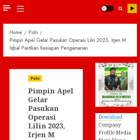
Primary
Menu
Home
Polri
Pimpin Apel Gelar Pasukan Operasi Lilin 2023, Irjen M
Iqbal Pastikan Kesiapan Pengamanan
Polri
Pimpin Apel
Gelar
Pasukan
Operasi
Download
Lilin 2023,
Company
Profile Media
Irjen M