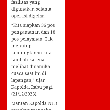
fasilitas yang
digunakan selama
operasi digelar.
“Kita siapkan 36 pos
pengamanan dan 18
pos pelayanan. Tak
menutup
kemungkinan kita
tambah karena
melihat dinamika
cuaca saat ini di
lapangan,” ujar
Kapolda, Rabu pagi
(21/12/2023).
Mantan Kapolda NTB
tersebut mengaku