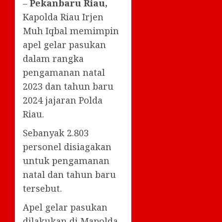
–
Pekanbaru Riau,
Kapolda Riau Irjen
Muh Iqbal memimpin
apel gelar pasukan
dalam rangka
pengamanan natal
2023 dan tahun baru
2024 jajaran Polda
Riau.
Sebanyak 2.803
personel disiagakan
untuk pengamanan
natal dan tahun baru
tersebut.
Apel gelar pasukan
dilakukan di Mapolda