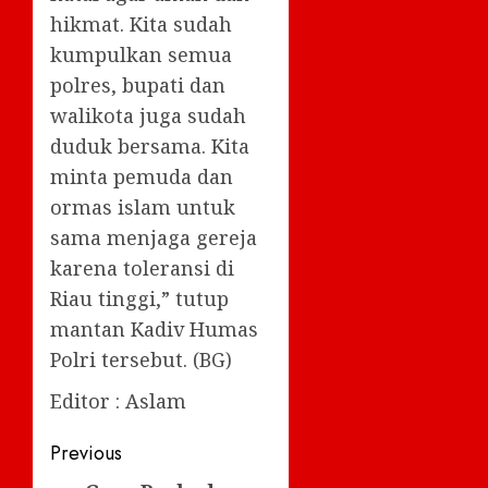
hikmat. Kita sudah
kumpulkan semua
polres, bupati dan
walikota juga sudah
duduk bersama. Kita
minta pemuda dan
ormas islam untuk
sama menjaga gereja
karena toleransi di
Riau tinggi,” tutup
mantan Kadiv Humas
Polri tersebut. (BG)
Editor : Aslam
Post
Previous