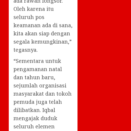
ada rawan longsor.
Oleh karena itu
seluruh pos
keamanan ada di sana,
kita akan siap dengan
segala kemungkinan,”
tegasnya.
“Sementara untuk
pengamanan natal
dan tahun baru,
sejumlah organisasi
masyarakat dan tokoh
pemuda juga telah
dilibatkan. Iqbal
mengajak duduk
seluruh elemen