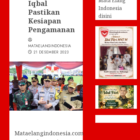
Mata Elang
Iqbal
Indonesia
Pastikan
disini
Kesiapan
Pengamanan
MATAELANGINDONESIA
21 DESEMBER 2023
Mataelangindonesia.com