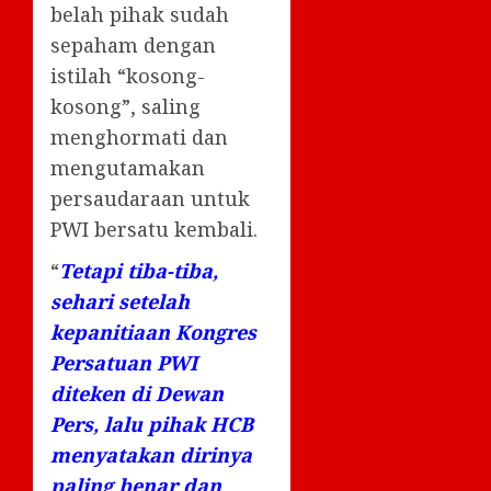
belah pihak sudah
sepaham dengan
istilah “kosong-
kosong”, saling
menghormati dan
mengutamakan
persaudaraan untuk
PWI bersatu kembali.
“
Tetapi tiba-tiba,
sehari setelah
kepanitiaan Kongres
Persatuan PWI
diteken di Dewan
Pers, lalu pihak HCB
menyatakan dirinya
paling benar dan