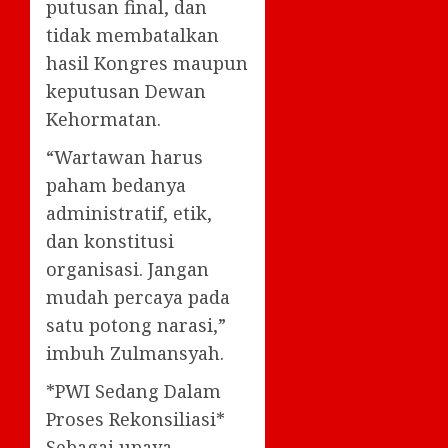
putusan final, dan
tidak membatalkan
hasil Kongres maupun
keputusan Dewan
Kehormatan.
“Wartawan harus
paham bedanya
administratif, etik,
dan konstitusi
organisasi. Jangan
mudah percaya pada
satu potong narasi,”
imbuh Zulmansyah.
*PWI Sedang Dalam
Proses Rekonsiliasi*
Sebagai upaya