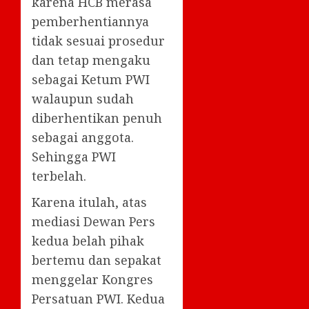
karena HCB merasa
pemberhentiannya
tidak sesuai prosedur
dan tetap mengaku
sebagai Ketum PWI
walaupun sudah
diberhentikan penuh
sebagai anggota.
Sehingga PWI
terbelah.
Karena itulah, atas
mediasi Dewan Pers
kedua belah pihak
bertemu dan sepakat
menggelar Kongres
Persatuan PWI. Kedua