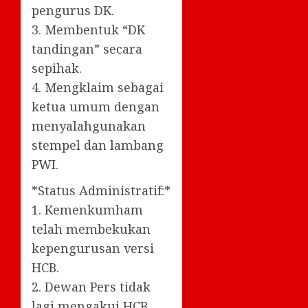
pengurus DK.
3. Membentuk “DK
tandingan” secara
sepihak.
4. Mengklaim sebagai
ketua umum dengan
menyalahgunakan
stempel dan lambang
PWI.
*Status Administratif:*
1. Kemenkumham
telah membekukan
kepengurusan versi
HCB.
2. Dewan Pers tidak
lagi mengakui HCB