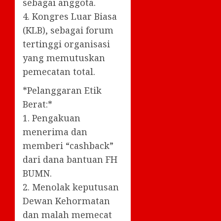
sebagai anggota.
4. Kongres Luar Biasa
(KLB), sebagai forum
tertinggi organisasi
yang memutuskan
pemecatan total.
*Pelanggaran Etik
Berat:*
1. Pengakuan
menerima dan
memberi “cashback”
dari dana bantuan FH
BUMN.
2. Menolak keputusan
Dewan Kehormatan
dan malah memecat