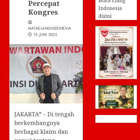
Mata Elang
Percepat
Indonesia
Kongres
disini
MATAELANGINDONESIA
16 JUNI 2025
JAKARTA* – Di tengah
berkembangnya
berbagai klaim dan