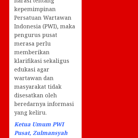
narasi tentang
kepemimpinan
Persatuan Wartawan
Indonesia (PWI), maka
pengurus pusat
merasa perlu
memberikan
klarifikasi sekaligus
edukasi agar
wartawan dan
masyarakat tidak
disesatkan oleh
beredarnya informasi
yang keliru.
Ketua Umum PWI
Pusat, Zulmansyah