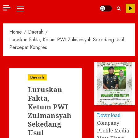
Primary
Menu
Home
Daerah
Luruskan Fakta, Ketum PWI Zulmansyah Sekedang Usul
Percepat Kongres
Daerah
Luruskan
Fakta,
Ketum PWI
Zulmansyah
Download
Sekedang
Company
Profile Media
Usul