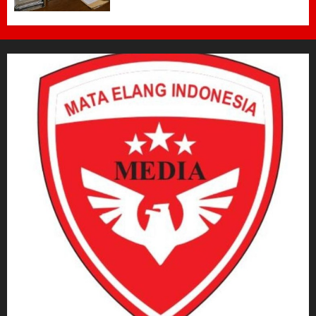
Penataan Era Plt Dinas
Perdagangan ‎
6 AGUSTUS 2026
0