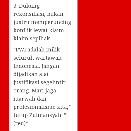
3. Dukung
rekonsiliasi, bukan
justru memperuncing
konflik lewat klaim-
klaim sepihak.
“PWI adalah milik
seluruh wartawan
Indonesia. Jangan
dijadikan alat
justifikasi segelintir
orang. Mari jaga
marwah dan
profesionalisme kita,”
tutup Zulmansyah. *
(red)*