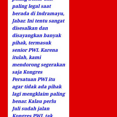
paling legal saat
berada di Indramayu,
Jabar. Ini tentu sangat
disesalkan dan
disayangkan banyak
pihak, termasuk
senior PWI. Karena
itulah, kami
mendorong segerakan
saja Kongres
Persatuan PWI itu
agar tidak ada pihak
lagi mengklaim paling
benar. Kalau perlu
Juli sudah jalan
Kongres PWI, tak