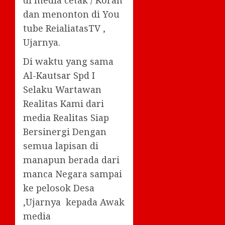
di media cetak / Koran
dan menonton di You
tube ReialiatasTV ,
Ujarnya.
Di waktu yang sama
Al-Kautsar Spd I
Selaku Wartawan
Realitas Kami dari
media Realitas Siap
Bersinergi Dengan
semua lapisan di
manapun berada dari
manca Negara sampai
ke pelosok Desa
,Ujarnya kepada Awak
media