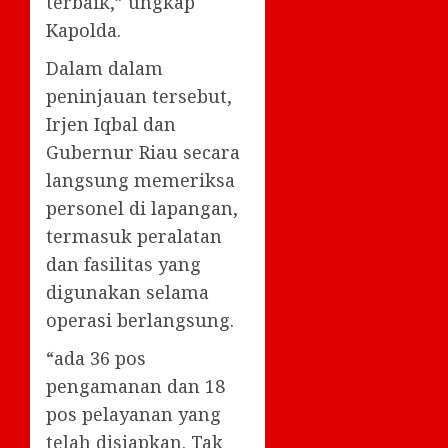
terbaik,” ungkap
Kapolda.
Dalam dalam
peninjauan tersebut,
Irjen Iqbal dan
Gubernur Riau secara
langsung memeriksa
personel di lapangan,
termasuk peralatan
dan fasilitas yang
digunakan selama
operasi berlangsung.
“ada 36 pos
pengamanan dan 18
pos pelayanan yang
telah disiapkan. Tak