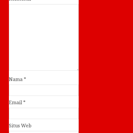
Nama
*
Email
*
Situs Web