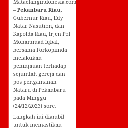
Mataelangindonesia.com
–
Pekanbaru Riau,
Gubernur Riau, Edy
Natar Nasution, dan
Kapolda Riau, Irjen Pol
Mohammad Iqbal,
bersama Forkopimda
melakukan
peninjauan terhadap
sejumlah gereja dan
pos pengamanan
Nataru di Pekanbaru
pada Minggu
(24/12/2023) sore.
Langkah ini diambil
untuk memastikan