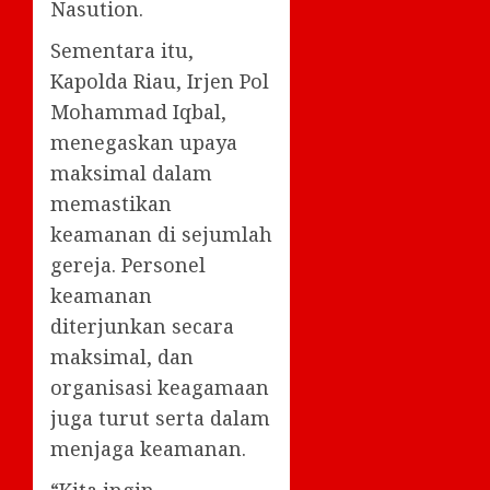
Nasution.
Sementara itu,
Kapolda Riau, Irjen Pol
Mohammad Iqbal,
menegaskan upaya
maksimal dalam
memastikan
keamanan di sejumlah
gereja. Personel
keamanan
diterjunkan secara
maksimal, dan
organisasi keagamaan
juga turut serta dalam
menjaga keamanan.
“Kita ingin