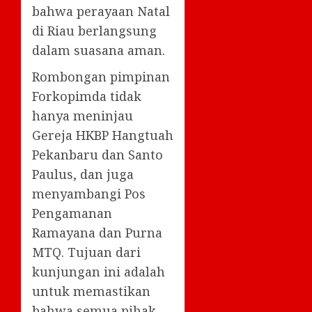
bahwa perayaan Natal
di Riau berlangsung
dalam suasana aman.
Rombongan pimpinan
Forkopimda tidak
hanya meninjau
Gereja HKBP Hangtuah
Pekanbaru dan Santo
Paulus, dan juga
menyambangi Pos
Pengamanan
Ramayana dan Purna
MTQ. Tujuan dari
kunjungan ini adalah
untuk memastikan
bahwa semua pihak