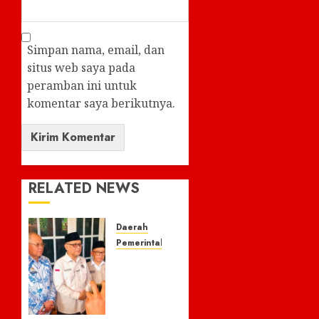
Simpan nama, email, dan
situs web saya pada
peramban ini untuk
komentar saya berikutnya.
RELATED NEWS
Daerah
Pemerintahan
Menteri
Haji
dan
Umrah