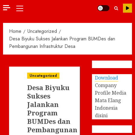
Primary
Menu
Home
Uncategorized
Desa Biyuku Sukses Jalankan Program BUMDes dan
Pembangunan Infrastruktur Desa
Uncategorized
Download
Company
Desa Biyuku
Profile Media
Sukses
Mata Elang
Jalankan
Indonesia
Program
disini
BUMDes dan
Pembangunan