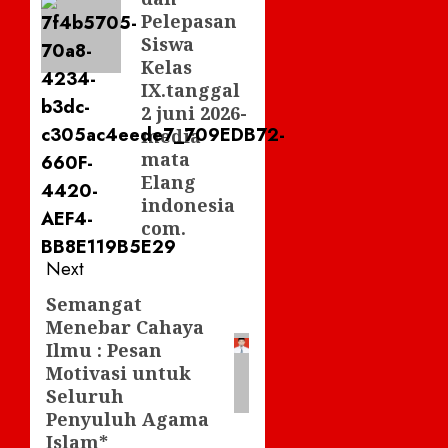
Pelepasan
Siswa
Kelas
IX.tanggal
2 juni 2026-
media
mata
Elang
indonesia
com.
Next
Semangat
Next
Menebar Cahaya
post:
Ilmu : Pesan
Motivasi untuk
Seluruh
Penyuluh Agama
Islam*