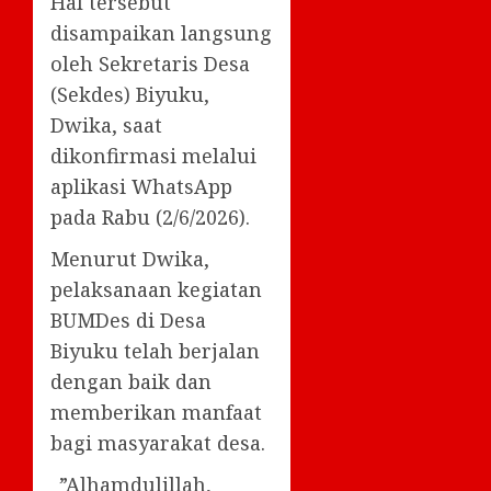
Hal tersebut
disampaikan langsung
oleh Sekretaris Desa
(Sekdes) Biyuku,
Dwika, saat
dikonfirmasi melalui
aplikasi WhatsApp
pada Rabu (2/6/2026).
Menurut Dwika,
pelaksanaan kegiatan
BUMDes di Desa
Biyuku telah berjalan
dengan baik dan
memberikan manfaat
bagi masyarakat desa.
_”Alhamdulillah,