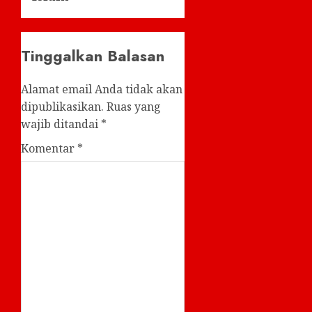
Tinggalkan Balasan
Alamat email Anda tidak akan
dipublikasikan.
Ruas yang
wajib ditandai
*
Komentar
*