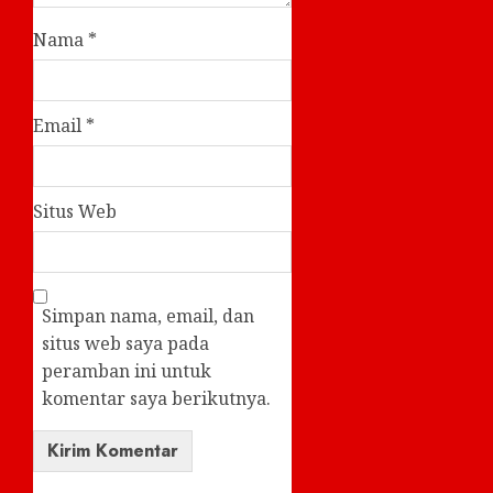
Nama
*
Email
*
Situs Web
Simpan nama, email, dan
situs web saya pada
peramban ini untuk
komentar saya berikutnya.