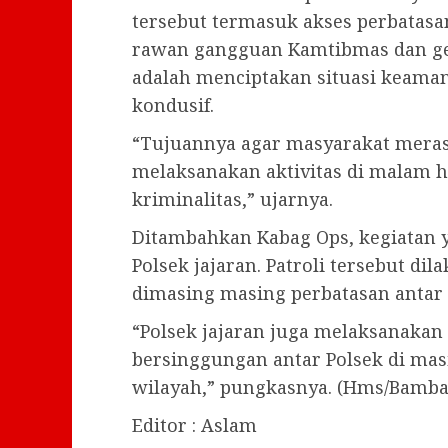
tersebut termasuk akses perbatasan
rawan gangguan Kamtibmas dan gen
adalah menciptakan situasi keama
kondusif.
“Tujuannya agar masyarakat mera
melaksanakan aktivitas di malam h
kriminalitas,” ujarnya.
Ditambahkan Kabag Ops, kegiatan 
Polsek jajaran. Patroli tersebut d
dimasing masing perbatasan antar 
“Polsek jajaran juga melaksanakan 
bersinggungan antar Polsek di mas
wilayah,” pungkasnya. (Hms/Bamba
Editor : Aslam