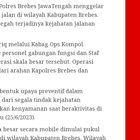
Polres Brebes JawaTengah menggelar
k jalan di wilayah Kabupaten Brebes.
egah terjadinya kejahatan jalanan
riq melalui Kabag Ops Kompol
personel gabungan fungsi dan Staf
rasi skala besar tersebut. Operasi
dari arahan Kapolres Brebes dan
 bentuk upaya preventif dalam
dari segala tindak kejahatan
kan kenyamanan saat beraktivitas di
 (25/6/2023).
 besar secara mobile dimulai pukul
h di wilayah Kabupaten Brebes. Wilayah