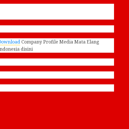
Download
Company Profile Media Mata Elang
Indonesia disini