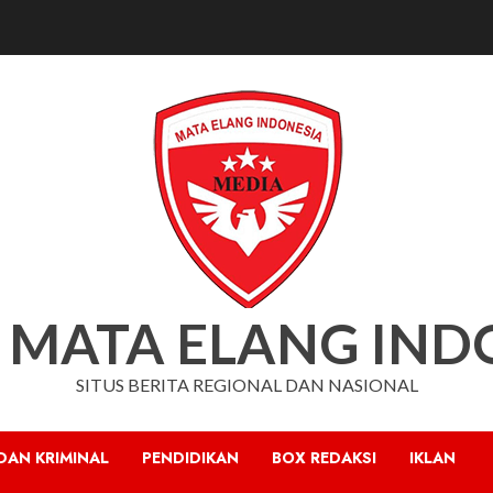
 MATA ELANG IND
SITUS BERITA REGIONAL DAN NASIONAL
DAN KRIMINAL
PENDIDIKAN
BOX REDAKSI
IKLAN