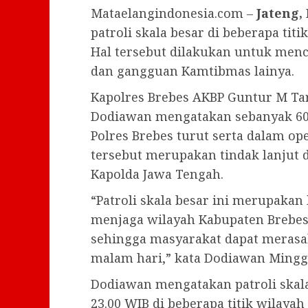
Mataelangindonesia.com –
Jateng,
patroli skala besar di beberapa titi
Hal tersebut dilakukan untuk menc
dan gangguan Kamtibmas lainya.
Kapolres Brebes AKBP Guntur M Ta
Dodiawan mengatakan sebanyak 60 
Polres Brebes turut serta dalam ope
tersebut merupakan tindak lanjut 
Kapolda Jawa Tengah.
“Patroli skala besar ini merupakan
menjaga wilayah Kabupaten Brebes 
sehingga masyarakat dapat merasa
malam hari,” kata Dodiawan Minggu
Dodiawan mengatakan patroli skala
23.00 WIB di beberapa titik wilaya