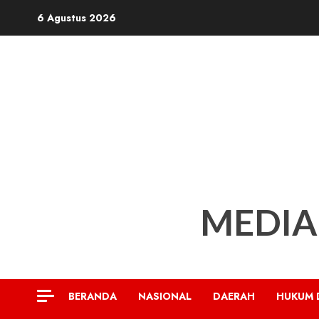
Skip
6 Agustus 2026
to
content
MEDIA
BERANDA
NASIONAL
DAERAH
HUKUM 