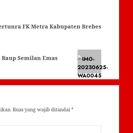
rtunra FK Metra Kabupaten Brebes
i Raup Semilan Emas
ikan.
Ruas yang wajib ditandai
*