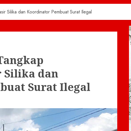
ir Silika dan Koordinator Pembuat Surat Ilegal
 Tangkap
 Silika dan
uat Surat Ilegal