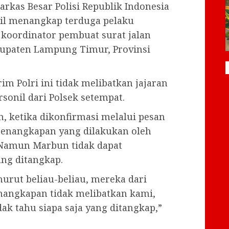
rkas Besar Polisi Republik Indonesia
asil menangkap terduga pelaku
 koordinator pembuat surat jalan
abupaten Lampung Timur, Provinsi
m Polri ini tidak melibatkan jajaran
onil dari Polsek setempat.
n, ketika dikonfirmasi melalui pesan
enangkapan yang dilakukan oleh
. Namun Marbun tidak dapat
ng ditangkap.
urut beliau-beliau, mereka dari
enangkapan tidak melibatkan kami,
idak tahu siapa saja yang ditangkap,”