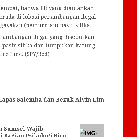
setempat, bahwa BB yang diamankan
erada di lokasi penambangan ilegal
gayakan (pemurnian) pasir silika.
penambangan ilegal yang disebutkan
n pasir silika dan tumpukan karung
ice Line. (SPY/Red)
apas Salemba dan Bezuk Alvin Lim
a Sumsel Wajib
 Bagian Psikologi Biro