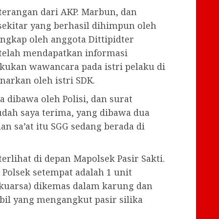
terangan dari AKP. Marbun, dan
sekitar yang berhasil dihimpun oleh
ngkap oleh anggota Dittipidter
Setelah mendapatkan informasi
kukan wawancara pada istri pelaku di
narkan oleh istri SDK.
 dibawa oleh Polisi, dan surat
ah saya terima, yang dibawa dua
an sa’at itu SGG sedang berada di
erlihat di depan Mapolsek Pasir Sakti.
i Polsek setempat adalah 1 unit
(kuarsa) dikemas dalam karung dan
obil yang mengangkut pasir silika