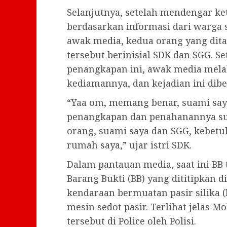
Selanjutnya, setelah mendengar ke
berdasarkan informasi dari warga 
awak media, kedua orang yang dita
tersebut berinisial SDK dan SGG. 
penangkapan ini, awak media mela
kediamannya, dan kejadian ini dibe
“Yaa om, memang benar, suami saya
penangkapan dan penahanannya sud
orang, suami saya dan SGG, kebetul
rumah saya,” ujar istri SDK.
Dalam pantauan media, saat ini BB t
Barang Bukti (BB) yang dititipkan d
kendaraan bermuatan pasir silika 
mesin sedot pasir. Terlihat jelas M
tersebut di Police oleh Polisi.