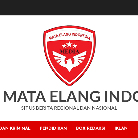
 MATA ELANG IND
SITUS BERITA REGIONAL DAN NASIONAL
DAN KRIMINAL
PENDIDIKAN
BOX REDAKSI
IKLAN