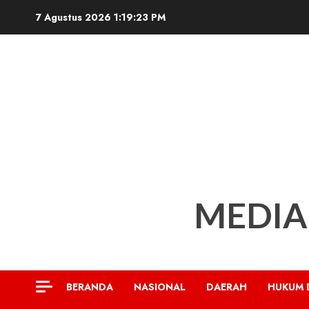
Skip
7 Agustus 2026
1:19:24 PM
to
content
MEDIA
BERANDA
NASIONAL
DAERAH
HUKUM 