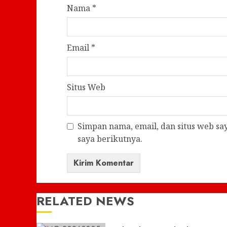
Nama
*
Email
*
Situs Web
Simpan nama, email, dan situs web s
saya berikutnya.
RELATED NEWS