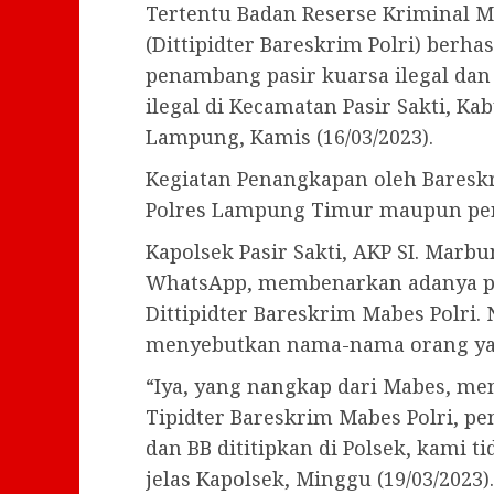
Tertentu Badan Reserse Kriminal Ma
(Dittipidter Bareskrim Polri) berh
penambang pasir kuarsa ilegal dan
ilegal di Kecamatan Pasir Sakti, K
Lampung, Kamis (16/03/2023).
Kegiatan Penangkapan oleh Bareskri
Polres Lampung Timur maupun pers
Kapolsek Pasir Sakti, AKP SI. Marbu
WhatsApp, membenarkan adanya p
Dittipidter Bareskrim Mabes Polri
menyebutkan nama-nama orang ya
“Iya, yang nangkap dari Mabes, men
Tipidter Bareskrim Mabes Polri, p
dan BB dititipkan di Polsek, kami t
jelas Kapolsek, Minggu (19/03/2023).