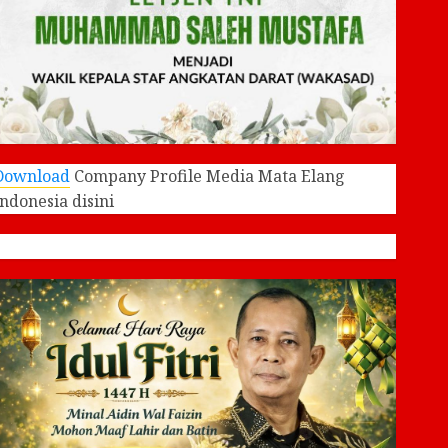
Download
Company Profile Media Mata Elang
Indonesia disini