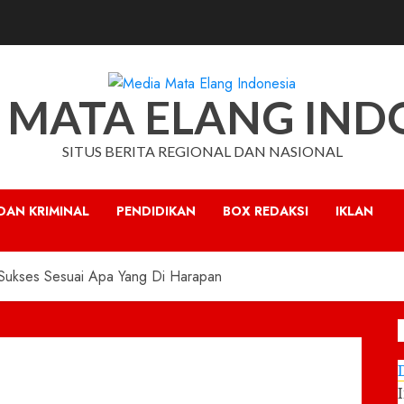
 MATA ELANG IND
SITUS BERITA REGIONAL DAN NASIONAL
DAN KRIMINAL
PENDIDIKAN
BOX REDAKSI
IKLAN
 Sukses Sesuai Apa Yang Di Harapan