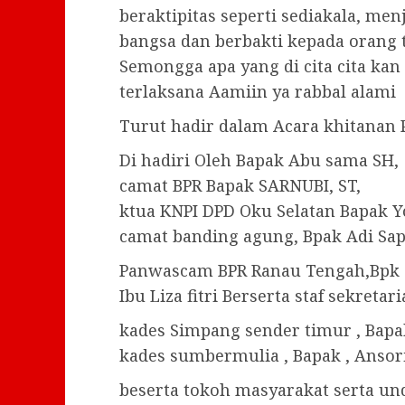
beraktipitas seperti sediakala, me
bangsa dan berbakti kepada orang
Semongga apa yang di cita cita kan
terlaksana Aamiin ya rabbal alami
Turut hadir dalam Acara khitanan 
Di hadiri Oleh Bapak Abu sama SH,
camat BPR Bapak SARNUBI, ST,
ktua KNPI DPD Oku Selatan Bapak Yod
camat banding agung, Bpak Adi Sap
Panwascam BPR Ranau Tengah,Bpk 
Ibu Liza fitri Berserta staf sekreta
kades Simpang sender timur , Bapak
kades sumbermulia , Bapak , Ansori
beserta tokoh masyarakat serta und