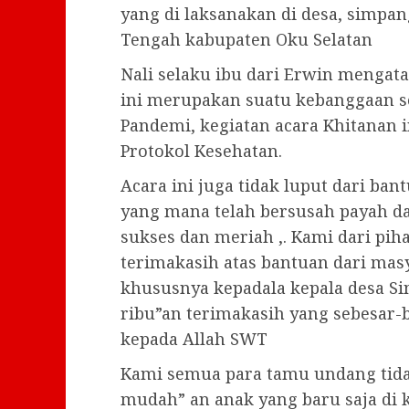
yang di laksanakan di desa, simpa
Tengah kabupaten Oku Selatan
Nali selaku ibu dari Erwin mengat
ini merupakan suatu kebanggaan se
Pandemi, kegiatan acara Khitanan 
Protokol Kesehatan.
Acara ini juga tidak luput dari ban
yang mana telah bersusah payah d
sukses dan meriah ,. Kami dari pi
terimakasih atas bantuan dari mas
khususnya kepadala kepala desa S
ribu”an terimakasih yang sebesar
kepada Allah SWT
Kami semua para tamu undang tida
mudah” an anak yang baru saja di k