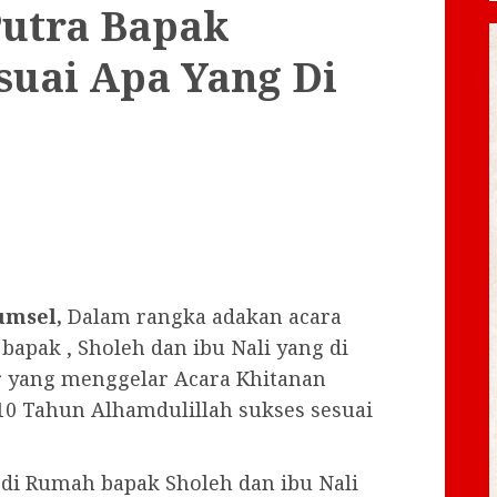
Putra Bapak
suai Apa Yang Di
umsel,
Dalam rangka adakan acara
bapak , Sholeh dan ibu Nali yang di
r yang menggelar Acara Khitanan
10 Tahun Alhamdulillah sukses sesuai
 di Rumah bapak Sholeh dan ibu Nali