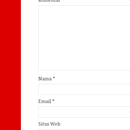
Komentar
*
Nama
*
Email
*
Situs Web