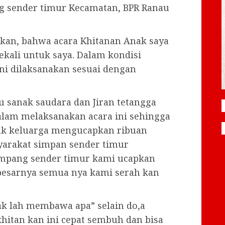
ng sender timur Kecamatan, BPR Ranau
akan, bahwa acara Khitanan Anak saya
kali untuk saya. Dalam kondisi
ini dilaksanakan sesuai dengan
tu sanak saudara dan Jiran tetangga
alam melaksanakan acara ini sehingga
hak keluarga mengucapkan ribuan
yarakat simpan sender timur
impang sender timur kami ucapkan
-besarnya semua nya kami serah kan
k lah membawa apa” selain do,a
hitan kan ini cepat sembuh dan bisa