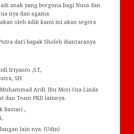
njadi anak yang berguna bagi Nusa dan
 tua nya dan agama
 akan oleh adik kami ini akan segera
Putra dari bapak Sholeh diantaranya
i Iriyanto ,S.T,
utra, SH
Muhammad Ardi. Ibu Meri Oza Linda
riat dan Team PKD lainnya.
 Bastari ,
,
angan lain nya. (Udin)